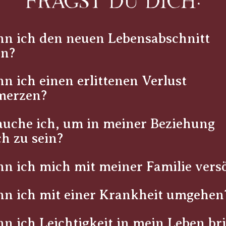
FRAGST DU DICH:
nn ich den neuen Lebensabschnitt
en?
n ich einen erlittenen Verlust
merzen?
uche ich, um in meiner Beziehung
ch zu sein?
n ich mich mit meiner Familie ver
nn ich mit einer Krankheit umgehen
n ich Leichtigkeit in mein Leben br