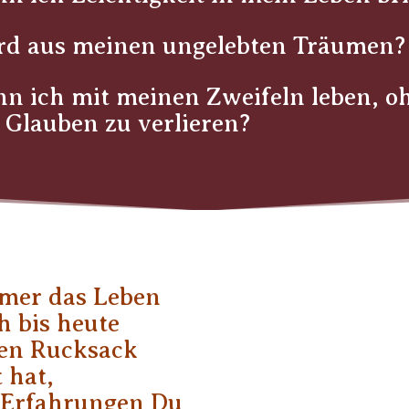
rd aus meinen ungelebten Träumen?
n ich mit meinen Zweifeln leben, o
Glauben zu verlieren?
mer das Leben
h bis heute
nen Rucksack
 hat,
 Erfahrungen Du