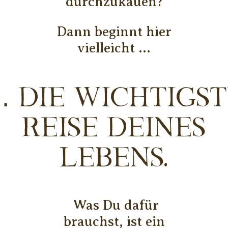
durchzukauen?
Dann beginnt hier
vielleicht ...
 die wichtigs
Reise Deines
Lebens.
Was Du dafür
brauchst, ist ein