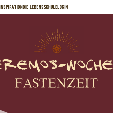
INSPIRATION
DIE LEBENSSCHULE
LOGIN
eremos-woche
Fastenzeit