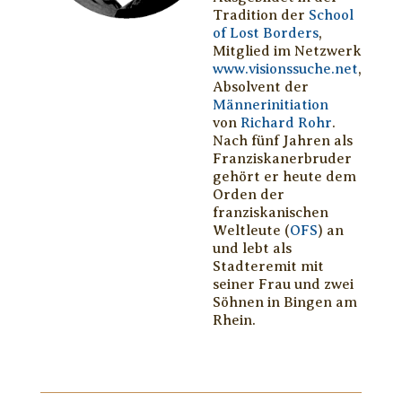
Tradition der
School
of Lost Borders
,
Mitglied im Netzwerk
www.visionssuche.net
,
Absolvent der
Männerinitiation
von
Richard Rohr
.
Nach fünf Jahren als
Franziskanerbruder
gehört er heute dem
Orden der
franziskanischen
Weltleute (
OFS
) an
und lebt als
Stadteremit mit
seiner Frau und zwei
Söhnen in Bingen am
Rhein.