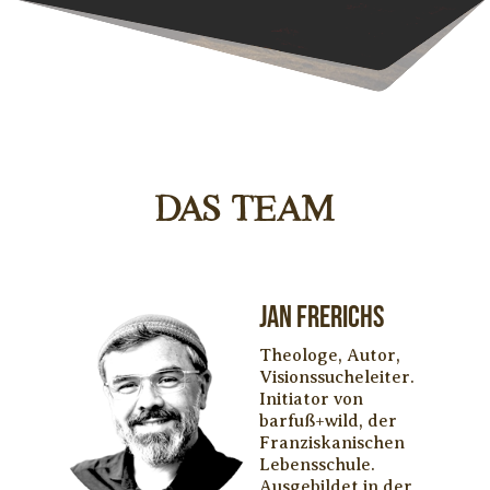
DAS TEAM
Jan Frerichs
Theologe, Autor,
Visionssucheleiter.
Initiator von
barfuß+wild, der
Franziskanischen
Lebensschule.
Ausgebildet in der