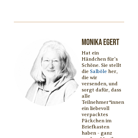
Monika Egert
Hat ein
Händchen für's
Schöne. Sie stellt
die
Salböle
her,
die wir
versenden, und
sorgt dafür, dass
alle
Teilnehmer*innen
ein liebevoll
verpacktes
Päckchen im
Briefkasten
haben - ganz