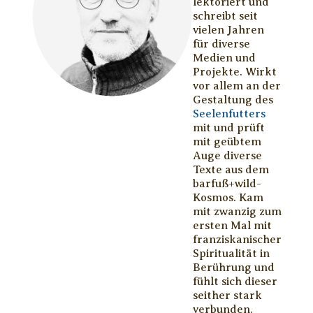
lektoriert und
schreibt seit
vielen Jahren
für diverse
Medien und
Projekte. Wirkt
vor allem an der
Gestaltung des
Seelenfutters
mit und prüft
mit geübtem
Auge diverse
Texte aus dem
barfuß+wild-
Kosmos. Kam
mit zwanzig zum
ersten Mal mit
franziskanischer
Spiritualität in
Berührung und
fühlt sich dieser
seither stark
verbunden.