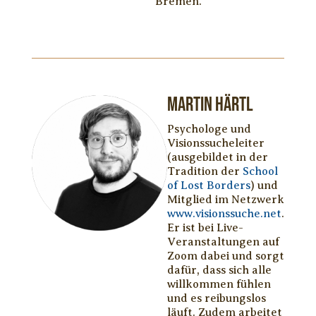
Bremen.
Martin Härtl
Psychologe und
Visionssucheleiter
(ausgebildet in der
Tradition der
School
of Lost Borders
) und
Mitglied im Netzwerk
www.visionssuche.net
.
Er ist bei Live-
Veranstaltungen auf
Zoom dabei und sorgt
dafür, dass sich alle
willkommen fühlen
und es reibungslos
läuft. Zudem arbeitet