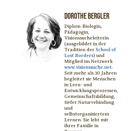
Dorothe Bergler
Diplom-Biologin,
Pädagogin,
Visionssucheleiterin
(ausgebildet in der
Tradition der
School of
Lost Borders
) und
Mitglied im Netzwerk
www.visionssuche.net
.
Seit mehr als 30 Jahren
begleitet sie Menschen
in Lern- und
Entwicklungsprozessen,
Gemeinschaftsbildung,
tiefer Naturvebindung
und
selbstorganisiertem
Lernen. Sie lebt mit
ihrer Familie in