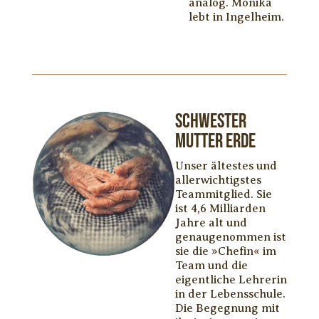
analog. Monika
lebt in Ingelheim.
Schwester
Mutter Erde
Unser ältestes und
allerwichtigstes
Teammitglied. Sie
ist 4,6 Milliarden
Jahre alt und
genaugenommen ist
sie die »Chefin« im
Team und die
eigentliche Lehrerin
in der Lebensschule.
Die Begegnung mit