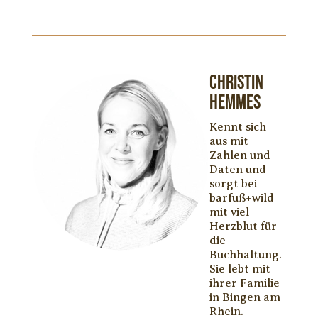
Christin
Hemmes
Kennt sich
aus mit
Zahlen und
Daten und
sorgt bei
barfuß+wild
mit viel
Herzblut für
die
Buchhaltung.
Sie lebt mit
ihrer Familie
in Bingen am
Rhein.