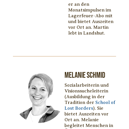
er an den
Monatsimpulsen im
Lagerfeuer-Abo mit
und bietet Auszeiten
vor Ort an. Martin
lebt in Landshut.
Melanie Schmid
Sozialarbeiterin und
Visionssucheleiterin
(Ausbildung in der
Tradition der
School of
Lost Borders
). Sie
bietet Auszeiten vor
Ort an. Melanie
begleitet Menschen in