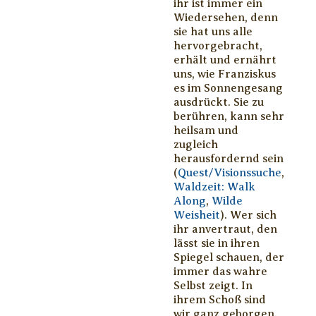
ihr ist immer ein
Wiedersehen, denn
sie hat uns alle
hervorgebracht,
erhält und ernährt
uns, wie Franziskus
es im Sonnengesang
ausdrückt. Sie zu
berühren, kann sehr
heilsam und
zugleich
herausfordernd sein
(
Quest/Visionssuche
,
Waldzeit: Walk
Along
,
Wilde
Weisheit
). Wer sich
ihr anvertraut, den
lässt sie in ihren
Spiegel schauen, der
immer das wahre
Selbst zeigt. In
ihrem Schoß sind
wir ganz geborgen.