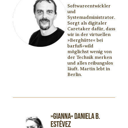
Softwareentwickler
und
Systemadministrator.
Sorgt als digitaler
Caretaker dafür, dass
wir in der virtuellen
»Berghütte« bei
barfuß+wild
möglichst wenig von
der Technik merken
und alles reibungslos
läuft. Martin lebt in
Berlin.
»Gianna« Daniela B.
Estévez