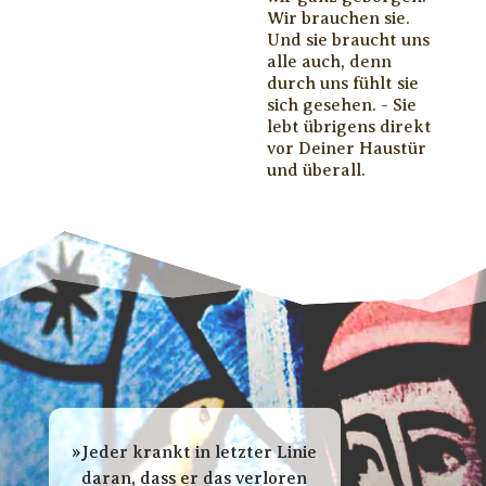
Wir brauchen sie.
Und sie braucht uns
alle auch, denn
durch uns fühlt sie
sich gesehen. - Sie
lebt übrigens direkt
vor Deiner Haustür
und überall.
»Jeder krankt in letzter Linie
daran, dass er das verloren