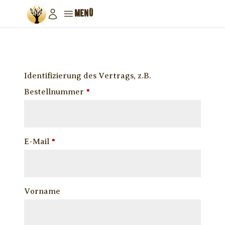
MENÜ
Identifizierung des Vertrags, z.B.
Bestellnummer
*
E-Mail
*
E
Vorname
-
M