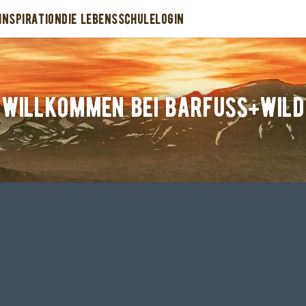
INSPIRATION
DIE LEBENSSCHULE
LOGIN
WILLKOMMEN BEI BARFUSS+WILD