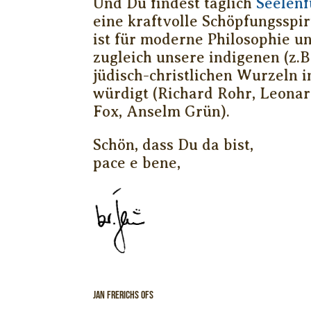
Und Du findest täglich
Seelenf
eine kraftvolle Schöpfungsspiri
ist für moderne Philosophie u
zugleich unsere indigenen (z.B
jüdisch-christlichen Wurzeln i
würdigt (Richard Rohr, Leona
Fox, Anselm Grün).
Schön, dass Du da bist,
pace e bene,
jan frerichs ofs