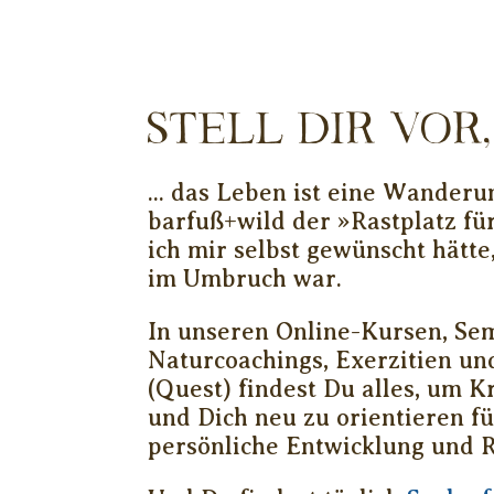
Stell Dir vor, .
... das Leben ist eine Wanderu
barfuß+wild der »Rastplatz für
ich mir selbst gewünscht hätte
im Umbruch war.
In unseren Online-Kursen, Se
Naturcoachings, Exerzitien un
(Quest) findest Du alles, um K
und Dich neu zu orientieren f
persönliche Entwicklung und R