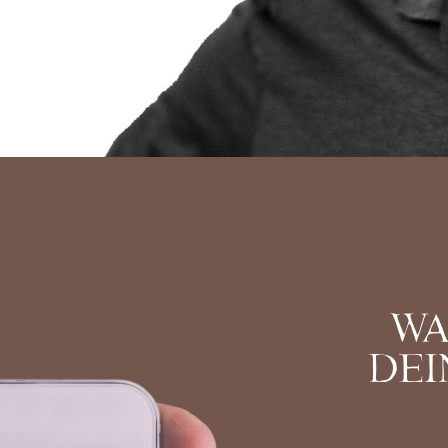
WA
DEI