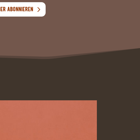
ier Abonnieren