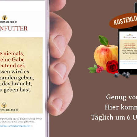
Genug vo
Hier komm
Täglich um 6 U