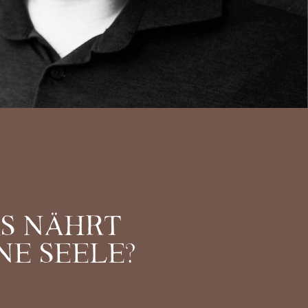
S NÄHRT
NE SEELE?