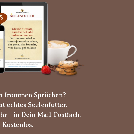
n frommen Sprüchen?
t echtes Seelenfutter.
hr - in Dein Mail-Postfach.
Kostenlos.