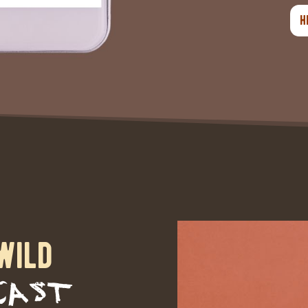
H
wild
cast