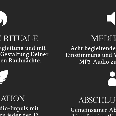

 RITUALE
MEDI
egleitung und mit
Acht begleitende
 Gestaltung Deiner
Einstimmung und V
hen Rauhnächte.
MP3-Audio z

RATION
ABSCHLU
dio-Impuls mit
Gemeinsamer Abs
u jeder der 12