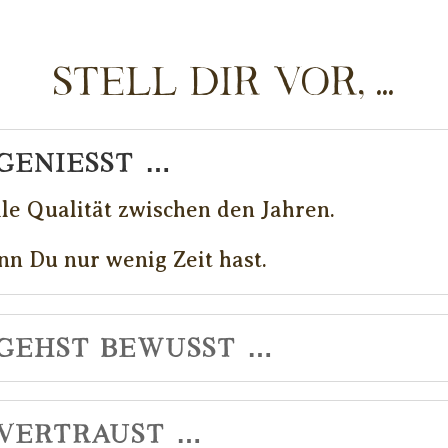
Stell Dir vor, ...
geniesst …
ille Qualität zwischen den Jahren.
n Du nur wenig Zeit hast.
 gehst bewusst …
 vertraust …