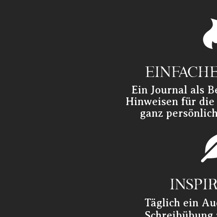
EINFACHE
Ein Journal als B
Hinweisen für die
ganz persönlic
INSPI
Täglich ein Au
Schreibübung z