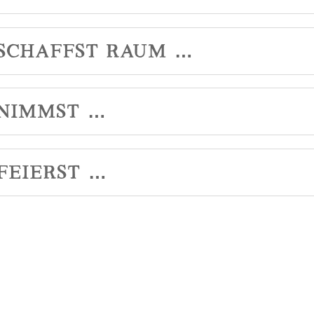
 schaffst Raum …
 nimmst …
feierst …