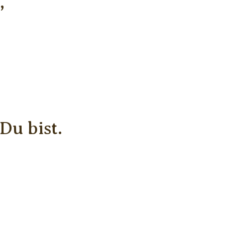
,
Du bist.