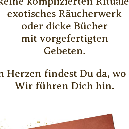
keine komplizierten Rituale
exotisches Räucherwerk
oder dicke Bücher
mit vorgefertigten
Gebeten.
 Herzen findest Du da, wo 
Wir führen Dich hin.