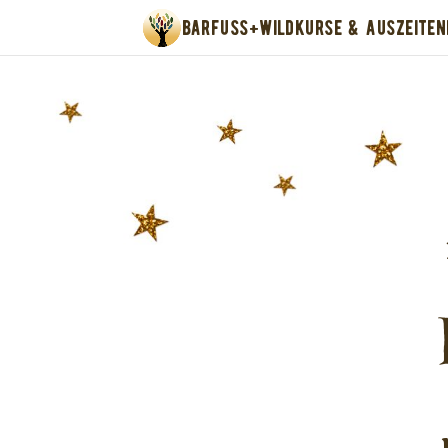
BARFUSS+WILD
KURSE & AUSZEITEN