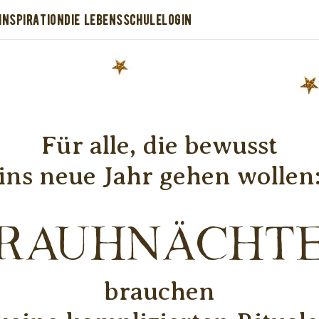
INSPIRATION
DIE LEBENSSCHULE
LOGIN
Für alle, die bewusst
ins neue Jahr gehen wollen
Rauhnächt
brauchen