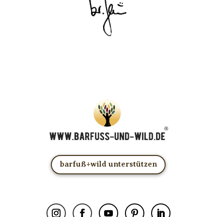
barfuß+wild unterstützen