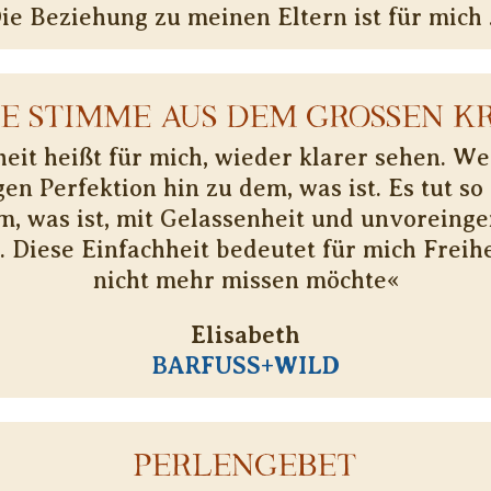
ie Beziehung zu meinen Eltern ist für mich
NE STIMME AUS DEM GROSSEN KR
eit heißt für mich, wieder klarer sehen. W
en Perfektion hin zu dem, was ist. Es tut so 
m, was ist, mit Gelassenheit und unvorein
 Diese Einfachheit bedeutet für mich Freihei
nicht mehr missen möchte«
Elisabeth
BARFUSS+WILD
PERLENGEBET