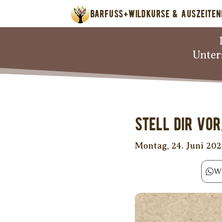
BARFUSS+WILD
KURSE & AUSZEITEN
Unter
Stell Dir vo
Montag, 24. Juni 20
W