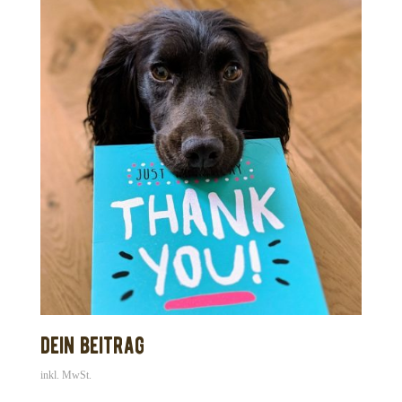
Dein Beitrag
inkl. MwSt.