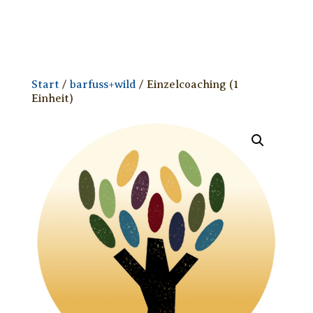
Start
/
barfuss+wild
/ Einzelcoaching (1
Einheit)