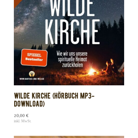
Wilde Kirche (HÖRBUCH MP3-
DOWNLOAD)
20,00
€
inkl. MwSt.