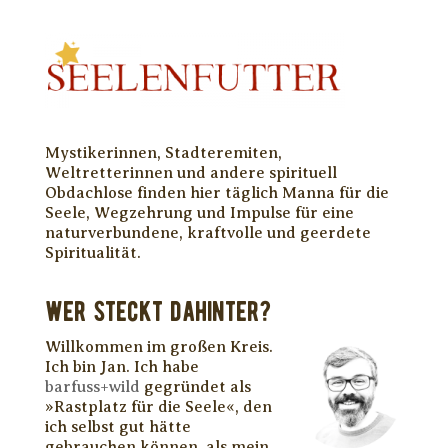
Mystikerinnen, Stadteremiten,
Weltretterinnen und andere spirituell
Obdachlose finden hier täglich Manna für die
Seele, Wegzehrung und Impulse für eine
naturverbundene, kraftvolle und geerdete
Spiritualität.
WER STECKT DAHINTER?
Willkommen im großen Kreis.
Ich bin Jan. Ich habe
barfuss+wild
gegründet als
»Rastplatz für die Seele«, den
ich selbst gut hätte
gebrauchen können, als mein