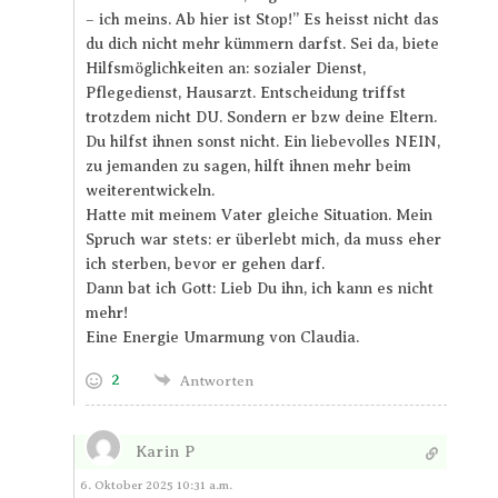
– ich meins. Ab hier ist Stop!” Es heisst nicht das
du dich nicht mehr kümmern darfst. Sei da, biete
Hilfsmöglichkeiten an: sozialer Dienst,
Pflegedienst, Hausarzt. Entscheidung triffst
trotzdem nicht DU. Sondern er bzw deine Eltern.
Du hilfst ihnen sonst nicht. Ein liebevolles NEIN,
zu jemanden zu sagen, hilft ihnen mehr beim
weiterentwickeln.
Hatte mit meinem Vater gleiche Situation. Mein
Spruch war stets: er überlebt mich, da muss eher
ich sterben, bevor er gehen darf.
Dann bat ich Gott: Lieb Du ihn, ich kann es nicht
mehr!
Eine Energie Umarmung von Claudia.
2
Antworten
Karin P
Antworten
6. Oktober 2025 10:31 a.m.