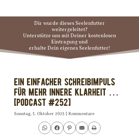
Dir wurde dieses Seelenfutter
weitergeleitet?
Unterstütze uns mit Deiner kostenlosen
Eintragung und
erhalte Dein eigenes Seelenfutter!
Ein einfacher Schreibimpuls
für mehr innere Klarheit …
[PODCAST #252]
Sonntag, 5. Oktober 2025
|
Kommentare