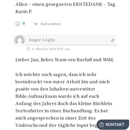
Allen – einen gesegneten ERNTEDANK – Tag.
Karin P.
9
Antworten
Angie Legde
5. Oktober 2025 8:57 a.m.
Lieber Jan, liebes Team von Barfuß und Wild,
Ich möchte euch sagen, dass ich sehr
beeindruckt von eurer Arbeit bin und mich
positiv von den Inhalten unterstützt
fühle.Aufmarksam wurde ich auf euch
Anfang des Jahres duch das kleine Büchlein
Seelenfutter in einer Buchandlung. Es hat
mich angesprochen in einer Zeit des
Umbruchs und der tägliche input begleitet