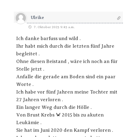
Ulrike
7. Oktober 2025 9:45 a.m.
Ich danke barfuss und wild .
Ihr habt mich durch die letzten fünf Jahre
begleitet .
Ohne diesen Beistand , wäre ich noch an für
Stelle jetzt .
Anfalle die gerade am Boden sind ein paar
Worte .
Ich habe vor fünf Jahren meine Tochter mit
27 Jahren verloren .
Ein langer Weg durch die Hölle .
Von Brust Krebs 🦀 2015 bis zu akuten
Leukämie .
Sie hat im Juni 2020 den Kampf verloren .