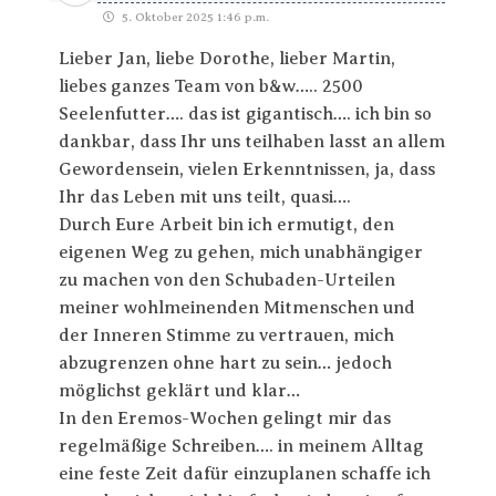
5. Oktober 2025 1:46 p.m.
Lieber Jan, liebe Dorothe, lieber Martin,
liebes ganzes Team von b&w….. 2500
Seelenfutter…. das ist gigantisch…. ich bin so
dankbar, dass Ihr uns teilhaben lasst an allem
Gewordensein, vielen Erkenntnissen, ja, dass
Ihr das Leben mit uns teilt, quasi….
Durch Eure Arbeit bin ich ermutigt, den
eigenen Weg zu gehen, mich unabhängiger
zu machen von den Schubaden-Urteilen
meiner wohlmeinenden Mitmenschen und
der Inneren Stimme zu vertrauen, mich
abzugrenzen ohne hart zu sein… jedoch
möglichst geklärt und klar…
In den Eremos-Wochen gelingt mir das
regelmäßige Schreiben…. in meinem Alltag
eine feste Zeit dafür einzuplanen schaffe ich