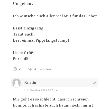
Umgehen .
Ich wünsche euch allen viel Mut für das Leben
.
Es ist einzigartig.
Traut euch .
Lest einmal Pippi langstrumpf
Liebe Grüße
Eure ulli
2
Antworten
Kristin
5. Oktober 2025 2:27 p.m.
Mir geht es so schlecht, dass ich schreien
könnte. Ich schlafe auch kaum noch, mir ist