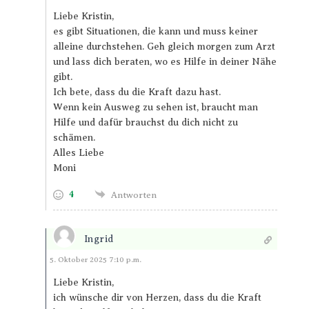
Liebe Kristin,
es gibt Situationen, die kann und muss keiner
alleine durchstehen. Geh gleich morgen zum Arzt
und lass dich beraten, wo es Hilfe in deiner Nähe
gibt.
Ich bete, dass du die Kraft dazu hast.
Wenn kein Ausweg zu sehen ist, braucht man
Hilfe und dafür brauchst du dich nicht zu
schämen.
Alles Liebe
Moni
4
Antworten
Ingrid
Antworten
5. Oktober 2025 7:10 p.m.
Liebe Kristin,
ich wünsche dir von Herzen, dass du die Kraft