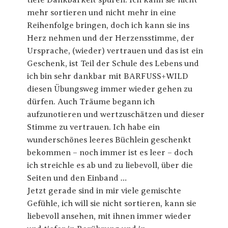
tiefe Dankbarkeit spüren. Ich kann sie nicht
mehr sortieren und nicht mehr in eine
Reihenfolge bringen, doch ich kann sie ins
Herz nehmen und der Herzensstimme, der
Ursprache, (wieder) vertrauen und das ist ein
Geschenk, ist Teil der Schule des Lebens und
ich bin sehr dankbar mit BARFUSS+WILD
diesen Übungsweg immer wieder gehen zu
dürfen. Auch Träume begann ich
aufzunotieren und wertzuschätzen und dieser
Stimme zu vertrauen. Ich habe ein
wunderschönes leeres Büchlein geschenkt
bekommen – noch immer ist es leer – doch
ich streichle es ab und zu liebevoll, über die
Seiten und den Einband …
Jetzt gerade sind in mir viele gemischte
Gefühle, ich will sie nicht sortieren, kann sie
liebevoll ansehen, mit ihnen immer wieder