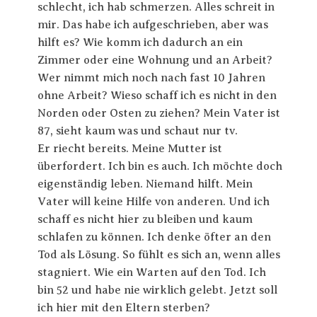
schlecht, ich hab schmerzen. Alles schreit in
mir. Das habe ich aufgeschrieben, aber was
hilft es? Wie komm ich dadurch an ein
Zimmer oder eine Wohnung und an Arbeit?
Wer nimmt mich noch nach fast 10 Jahren
ohne Arbeit? Wieso schaff ich es nicht in den
Norden oder Osten zu ziehen? Mein Vater ist
87, sieht kaum was und schaut nur tv.
Er riecht bereits. Meine Mutter ist
überfordert. Ich bin es auch. Ich möchte doch
eigenständig leben. Niemand hilft. Mein
Vater will keine Hilfe von anderen. Und ich
schaff es nicht hier zu bleiben und kaum
schlafen zu können. Ich denke öfter an den
Tod als Lösung. So fühlt es sich an, wenn alles
stagniert. Wie ein Warten auf den Tod. Ich
bin 52 und habe nie wirklich gelebt. Jetzt soll
ich hier mit den Eltern sterben?