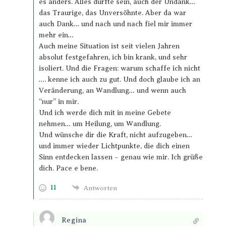
es anders. Alles durfte sein, auch der Undank…
das Traurige, das Unversöhnte. Aber da war
auch Dank… und nach und nach fiel mir immer
mehr ein…
Auch meine Situation ist seit vielen Jahren
absolut festgefahren, ich bin krank, und sehr
isoliert. Und die Fragen: warum schaffe ich nicht
…. kenne ich auch zu gut. Und doch glaube ich an
Veränderung, an Wandlung… und wenn auch
“nur” in mir.
Und ich werde dich mit in meine Gebete
nehmen… um Heilung, um Wandlung.
Und wünsche dir die Kraft, nicht aufzugeben…
und immer wieder Lichtpunkte, die dich einen
Sinn entdecken lassen – genau wie mir. Ich grüße
dich. Pace e bene.
11
Antworten
Regina