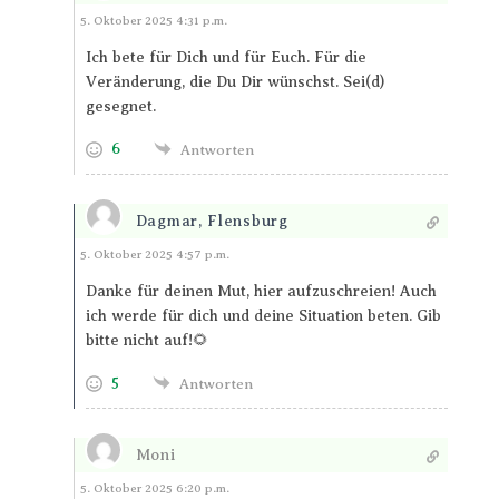
Antworten
5. Oktober 2025 4:31 p.m.
Ich bete für Dich und für Euch. Für die
Veränderung, die Du Dir wünschst. Sei(d)
gesegnet.
6
Antworten
Dagmar, Flensburg
Antworten
5. Oktober 2025 4:57 p.m.
Danke für deinen Mut, hier aufzuschreien! Auch
ich werde für dich und deine Situation beten. Gib
bitte nicht auf!🌻
5
Antworten
Moni
Antworten
5. Oktober 2025 6:20 p.m.