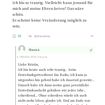
Ich bin so traurig. Vielleicht kann jemand für
mich und meine Eltern beten? Das wäre
schön.
Es scheint keine Veränderung möglich zu
sein.
15
Antworten
Hanna
Antworten
5. Oktober 2025 3:41 p.m.
Liebe Kristin,
ich bin heute auch sehr traurig… beim
Erntedankgottesdienst (im Radio, ich kann ja
nirgendwo hin gehen) habe ich dauernd geweint…
Danach habe ich dann meine ganz persönliche
Erntedankandacht gehalten wie jedes Jahr…
schreibend… Ohne schreiben würde ich auch
nicht mehr leben, glaube ich. Und am Ende war