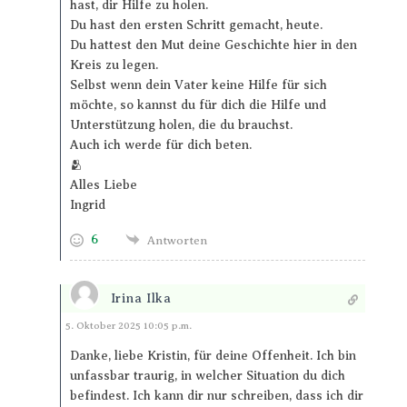
hast, dir Hilfe zu holen.
Du hast den ersten Schritt gemacht, heute.
Du hattest den Mut deine Geschichte hier in den
Kreis zu legen.
Selbst wenn dein Vater keine Hilfe für sich
möchte, so kannst du für dich die Hilfe und
Unterstützung holen, die du brauchst.
Auch ich werde für dich beten.
🫂
Alles Liebe
Ingrid
6
Antworten
Irina Ilka
Antworten
5. Oktober 2025 10:05 p.m.
Danke, liebe Kristin, für deine Offenheit. Ich bin
unfassbar traurig, in welcher Situation du dich
befindest. Ich kann dir nur schreiben, dass ich dir