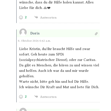
wünsche, dass du dir Hilfe holen kannst. Alles
Liebe für dich. 🙏❤️
2
Antworten
Doris
Antworten
6. Oktober 2025 6:52 a.m.
Liebe Kristin, du/ihr braucht Hilfe und zwar
sofort. Geh heute zum SPDi
(sozialpsychiatrischer Dienst), oder zur Caritas.
Da gibt es Menchen, die hören zu und wissen viel
und helfen. Auch ich war da und mir wurde
geholfen.
Warte nicht, bitte geh hin und hol Dir Hilfe.
Ich wünsche Dir Kraft und Mut und bete für Dich.
2
Antworten