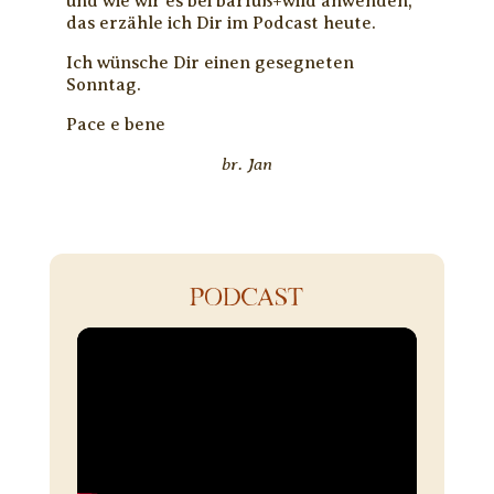
und wie wir es bei barfuß+wild anwenden,
das erzähle ich Dir im Podcast heute.
Ich wünsche Dir einen gesegneten
Sonntag.
Pace e bene
br. Jan
PODCAST