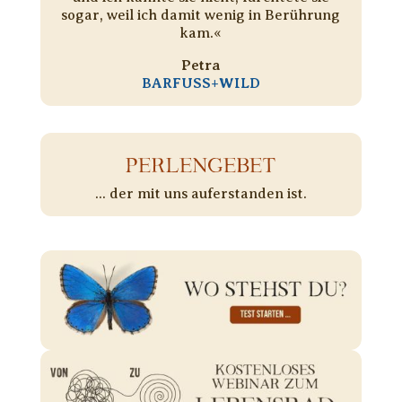
sogar, weil ich damit wenig in Berührung
kam.«
Petra
BARFUSS+WILD
PERLENGEBET
... der mit uns auferstanden ist.