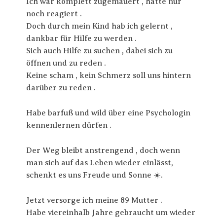
Ich war komplett zugemauert , hatte nur
noch reagiert .
Doch durch mein Kind hab ich gelernt ,
dankbar für Hilfe zu werden .
Sich auch Hilfe zu suchen , dabei sich zu
öffnen und zu reden .
Keine scham , kein Schmerz soll uns hintern
darüber zu reden .
Habe barfuß und wild über eine Psychologin
kennenlernen dürfen .
Der Weg bleibt anstrengend , doch wenn
man sich auf das Leben wieder einlässt,
schenkt es uns Freude und Sonne ☀️.
Jetzt versorge ich meine 89 Mutter .
Habe viereinhalb Jahre gebraucht um wieder