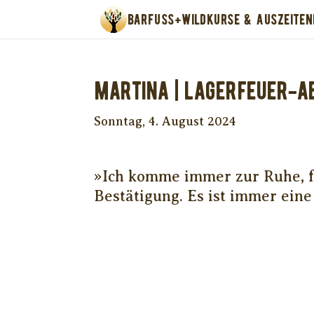
BARFUSS+WILD
KURSE & AUSZEITEN
Martina | Lagerfeuer-A
Sonntag, 4. August 2024
»Ich komme immer zur Ruhe, fi
Bestätigung. Es ist immer eine 