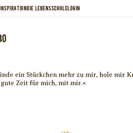
INSPIRATION
DIE LEBENSSCHULE
LOGIN
bo
nde ein Stückchen mehr zu mir, hole mir Kra
gute Zeit für mich, mit mir.«