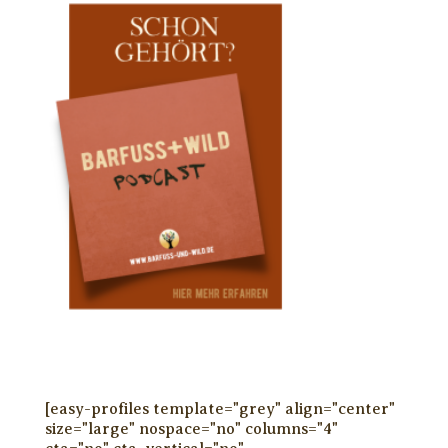
[easy-profiles template="grey" align="center"
size="large" nospace="no" columns="4"