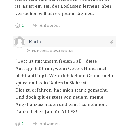
ist. Es ist ein Teil des Loslassen lernens, aber
versuchen will ich es, jeden Tag neu.
1
Antworten
Maria
14. November 2021 8:41 a.m.
“Gott ist mit uns im freien Fall”, diese
Aussage hilft mir, wenn Gottes Hand mich
nicht auffängt. Wenn ich keinen Grund mehr
spüre und kein Boden in Sicht ist.
Dies zu erfahren, hat mich stark gemacht.
Und doch gilt es stets von neuem, meine
Angst anzuschauen und ernst zu nehmen.
Danke lieber Jan für ALLES!
1
Antworten