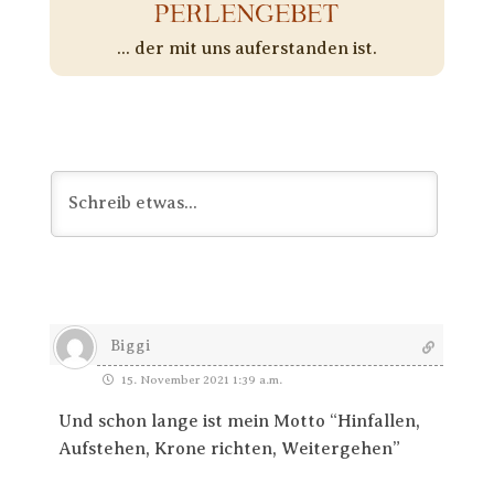
PERLENGEBET
... der mit uns auferstanden ist.
Biggi
15. November 2021 1:39 a.m.
Und schon lange ist mein Motto “Hinfallen,
Aufstehen, Krone richten, Weitergehen”