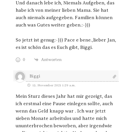
Und danach lebe ich, Niemals Aufgeben, das
habe ich von meiner lieben Mama. Sie hat
auch niemals aufgegeben. Familien können
auch was Gutes weiter geben.:-)))
So jetzt ist genug:-))) Pace e bene.,lieber Jan,
es ist schön das es Euch gibt, Biggi.
0
Antworten
Biggi
15. November 2021 1:29 a.m.
Mein Sturz dieses Jahr hat mir gezeigt, das
ich erstmal eine Pause einlegen sollte, auch
wenn das Geld knapp war . Ich war jetzt
sieben Monate arbeitslos und hatte mich
ununterbrochen beworben, aber irgendwie