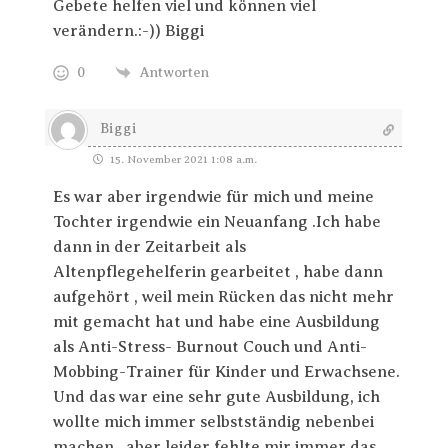
Gebete helfen viel und können viel
verändern.:-)) Biggi
0
Antworten
Biggi
15. November 2021 1:08 a.m.
Es war aber irgendwie für mich und meine
Tochter irgendwie ein Neuanfang .Ich habe
dann in der Zeitarbeit als
Altenpflegehelferin gearbeitet , habe dann
aufgehört , weil mein Rücken das nicht mehr
mit gemacht hat und habe eine Ausbildung
als Anti-Stress- Burnout Couch und Anti-
Mobbing-Trainer für Kinder und Erwachsene.
Und das war eine sehr gute Ausbildung, ich
wollte mich immer selbstständig nebenbei
machen , aber leider fehlte mir immer das