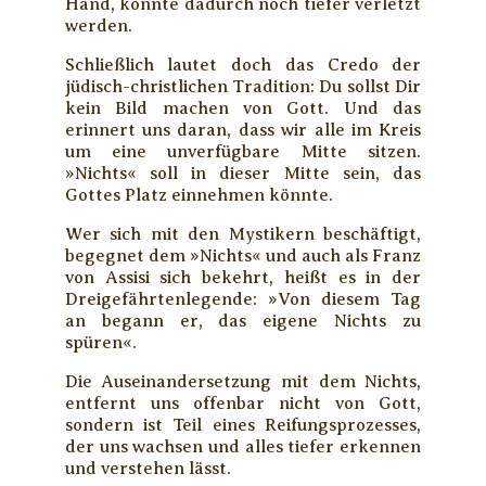
Hand, könnte dadurch noch tiefer verletzt
werden.
Schließlich lautet doch das Credo der
jüdisch-christlichen Tradition: Du sollst Dir
kein Bild machen von Gott. Und das
erinnert uns daran, dass wir alle im Kreis
um eine unverfügbare Mitte sitzen.
»Nichts« soll in dieser Mitte sein, das
Gottes Platz einnehmen könnte.
Wer sich mit den Mystikern beschäftigt,
begegnet dem »Nichts« und auch als Franz
von Assisi sich bekehrt, heißt es in der
Dreigefährtenlegende: »Von diesem Tag
an begann er, das eigene Nichts zu
spüren«.
Die Auseinandersetzung mit dem Nichts,
entfernt uns offenbar nicht von Gott,
sondern ist Teil eines Reifungsprozesses,
der uns wachsen und alles tiefer erkennen
und verstehen lässt.