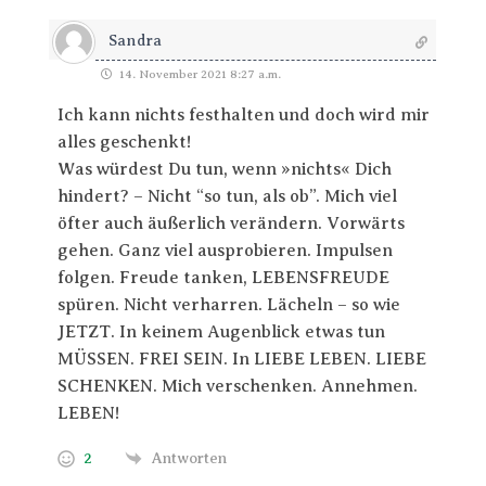
Sandra
14. November 2021 8:27 a.m.
Ich kann nichts festhalten und doch wird mir
alles geschenkt!
Was würdest Du tun, wenn »nichts« Dich
hindert? – Nicht “so tun, als ob”. Mich viel
öfter auch äußerlich verändern. Vorwärts
gehen. Ganz viel ausprobieren. Impulsen
folgen. Freude tanken, LEBENSFREUDE
spüren. Nicht verharren. Lächeln – so wie
JETZT. In keinem Augenblick etwas tun
MÜSSEN. FREI SEIN. In LIEBE LEBEN. LIEBE
SCHENKEN. Mich verschenken. Annehmen.
LEBEN!
2
Antworten