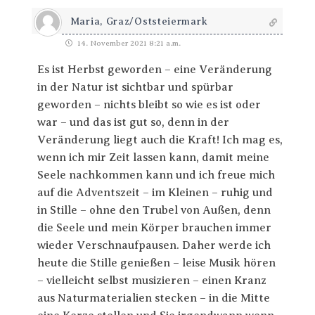
Maria, Graz/Oststeiermark
14. November 2021 8:21 a.m.
Es ist Herbst geworden – eine Veränderung
in der Natur ist sichtbar und spürbar
geworden – nichts bleibt so wie es ist oder
war – und das ist gut so, denn in der
Veränderung liegt auch die Kraft! Ich mag es,
wenn ich mir Zeit lassen kann, damit meine
Seele nachkommen kann und ich freue mich
auf die Adventszeit – im Kleinen – ruhig und
in Stille – ohne den Trubel von Außen, denn
die Seele und mein Körper brauchen immer
wieder Verschnaufpausen. Daher werde ich
heute die Stille genießen – leise Musik hören
– vielleicht selbst musizieren – einen Kranz
aus Naturmaterialien stecken – in die Mitte