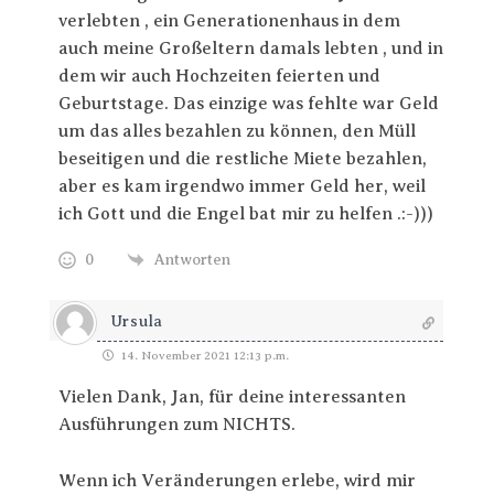
verlebten , ein Generationenhaus in dem
auch meine Großeltern damals lebten , und in
dem wir auch Hochzeiten feierten und
Geburtstage. Das einzige was fehlte war Geld
um das alles bezahlen zu können, den Müll
beseitigen und die restliche Miete bezahlen,
aber es kam irgendwo immer Geld her, weil
ich Gott und die Engel bat mir zu helfen .:-)))
0
Antworten
Ursula
14. November 2021 12:13 p.m.
Vielen Dank, Jan, für deine interessanten
Ausführungen zum NICHTS.
Wenn ich Veränderungen erlebe, wird mir