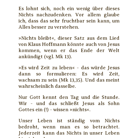
Es lohnt sich, noch ein wenig über dieses
Nichts nachzudenken. Vor allem glaube
ich, dass das sehr fruchtbar sein kann, um
Alles besser zu verstehen.
»Nichts bleibt«, dieser Satz aus dem Lied
von Klaus Hoffmann könnte auch von Jesus
kommen, wenn er das Ende der Welt
ankündigt (vgl. Mk 13).
»Es wird Zeit zu leben« - das würde Jesus
dann so formulieren: Es wird Zeit,
wachsam zu sein (Mk 13,35). Und das meint
wahrscheinlich dasselbe.
Nur Gott kennt den Tag und die Stunde.
Wir - und das schließt Jesus als Sohn
Gottes ein (!) - wissen »nichts«.
Unser Leben ist ständig vom Nichts
bedroht, wenn man es so betrachtet.
Jederzeit kann das Nichts in unser Leben