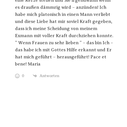
eine Kerze stellen und Sie irgendwann wenn
es draußen dämmrig wird – anzünden! Ich
habe mich platonisch in einen Mann verliebt
und diese Liebe hat mir soviel Kraft gegeben,
dass ich meine Scheidung von meinem
Exmann mit voller Kraft durchziehen konnte.
” Wenn Frauen zu sehr lieben ” – das bin Ich –
das habe ich mit Gottes Hilfe erkannt und Er
hat mich geführt – herausgeführt! Pace et
bene! Maria
0
Antworten