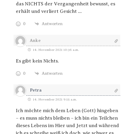
das NICHTS der Vergangenheit bewusst, es
erhält und verliert Gesicht …
0
Antworten
Anke
14. November 2021 10:36 a.m.
Es gibt kein Nichts.
0
Antworten
Petra
14. November 2021 9:15 a.m.
Ich möchte mich dem Leben (Gott) hingeben
– es muss nichts bleiben – ich bin ein Teilchen
dieses Lebens im Hier und Jetzt und während
ich es schreibe weiß ich doch, wie schwer es