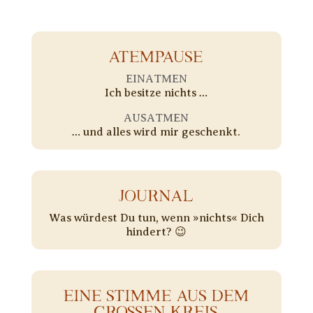
ATEMPAUSE
EINATMEN
Ich besitze nichts …
AUSATMEN
… und alles wird mir geschenkt.
JOURNAL
Was würdest Du tun, wenn »nichts« Dich
hindert? 😉
EINE STIMME AUS DEM
GROSSEN KREIS