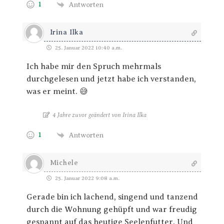
1
Antworten
Irina Ilka
25. Januar 2022 10:40 a.m.
Ich habe mir den Spruch mehrmals
durchgelesen und jetzt habe ich verstanden,
was er meint. 😅
4 Jahre zuvor geändert von Irina Ilka
1
Antworten
Michele
25. Januar 2022 9:08 a.m.
Gerade bin ich lachend, singend und tanzend
durch die Wohnung gehüpft und war freudig
gespannt auf das heutige Seelenfutter. Und