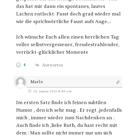
das hat mir dann ein spontanes, lautes
Lachen entlockt. Passt doch grad wieder mal
wie die sprichwörtliche Faust aufs Auge…
Ich wünsche Euch allen einen herrlichen Tag
voller selbstvergessener, freudestrahlender,
verrückt-glücklicher Momente
4
Antworten
Marle
25. Januar 2022 8:48 a.m.
Im ersten Satz finde ich feinen subtilen
Humor , den ich sehr mag . Er regt ,jedenfalls
mich , immer wieder zum Nachdenken an .
Auch finde ich ,liebe Ruth, du hast recht mit
dem : Man sollte nicht immer nur um sich