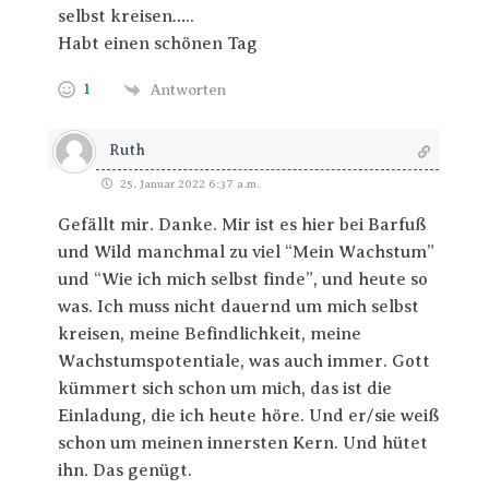
selbst kreisen…..
Habt einen schönen Tag
1
Antworten
Ruth
25. Januar 2022 6:37 a.m.
Gefällt mir. Danke. Mir ist es hier bei Barfuß
und Wild manchmal zu viel “Mein Wachstum”
und “Wie ich mich selbst finde”, und heute so
was. Ich muss nicht dauernd um mich selbst
kreisen, meine Befindlichkeit, meine
Wachstumspotentiale, was auch immer. Gott
kümmert sich schon um mich, das ist die
Einladung, die ich heute höre. Und er/sie weiß
schon um meinen innersten Kern. Und hütet
ihn. Das genügt.