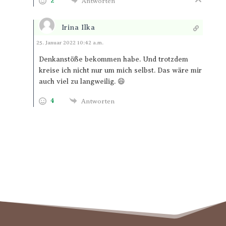
2
Antworten
Irina Ilka
Antworten
25. Januar 2022 10:42 a.m.
Denkanstöße bekommen habe. Und trotzdem
kreise ich nicht nur um mich selbst. Das wäre mir
auch viel zu langweilig. 😄
4
Antworten