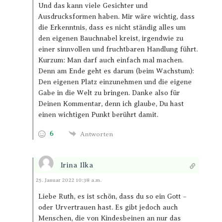
Und das kann viele Gesichter und
Ausdrucksformen haben. Mir wäre wichtig, dass
die Erkenntnis, dass es nicht ständig alles um
den eigenen Bauchnabel kreist, irgendwie zu
einer sinnvollen und fruchtbaren Handlung führt.
Kurzum: Man darf auch einfach mal machen.
Denn am Ende geht es darum (beim Wachstum):
Den eigenen Platz einzunehmen und die eigene
Gabe in die Welt zu bringen. Danke also für
Deinen Kommentar, denn ich glaube, Du hast
einen wichtigen Punkt berührt damit.
6
Antworten
Irina Ilka
Antworten
25. Januar 2022 10:38 a.m.
Liebe Ruth, es ist schön, dass du so ein Gott –
oder Urvertrauen hast. Es gibt jedoch auch
Menschen, die von Kindesbeinen an nur das