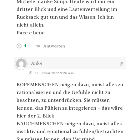
Michele, danke Sonja. Heute wird mir ein
dritter Blick und eine Lastenverteilung im
Rucksack gut tun und das Wissen: Ich bin
nicht allein.
Pace e bene
4
Antworten
Anke
27. Januar 2022 9:26 a.m.
KOPFMENSCHEN neigen dazu, meist alles zu
rationalisieren und die Gefühle nicht zu
beachten, zu unterdrücken. Sie müssen
lernen, das Fühlen zu integrieren – das wäre
hier der 2. Blick.
BAUCHMENSCHEN neigen dazu, meist alles
instiktiv und emotional zu fühlen/betrachten.
Sie müssen lernen, den Verstand