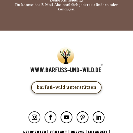
Deine Anmeldung!
Du kannst das E-Mail-Abo natürlich jederzeit ändern oder
kündigen.
barfuß+wild unterstützen
HELPCENTER
|
KONTAKT
|
PRESSE
|
MITARBEIT
|