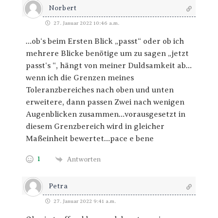
Norbert
27. Januar 2022 10:46 a.m.
…ob‘s beim Ersten Blick „passt“ oder ob ich
mehrere Blicke benötige um zu sagen „jetzt
passt‘s “, hängt von meiner Duldsamkeit ab…
wenn ich die Grenzen meines
Toleranzbereiches nach oben und unten
erweitere, dann passen Zwei nach wenigen
Augenblicken zusammen…vorausgesetzt in
diesem Grenzbereich wird in gleicher
Maßeinheit bewertet…pace e bene
1
Antworten
Petra
27. Januar 2022 9:41 a.m.