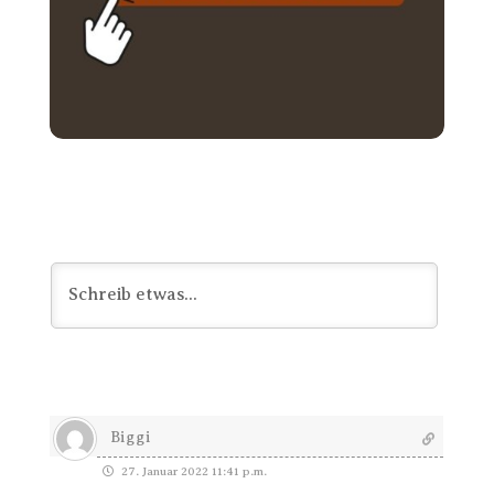
Biggi
27. Januar 2022 11:41 p.m.