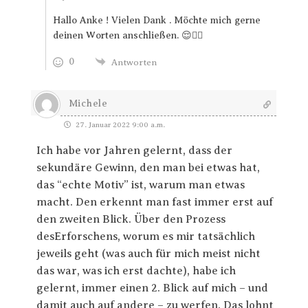
Hallo Anke ! Vielen Dank . Möchte mich gerne
deinen Worten anschließen. 😌🙋‍♀️
0
Antworten
Michele
27. Januar 2022 9:00 a.m.
Ich habe vor Jahren gelernt, dass der
sekundäre Gewinn, den man bei etwas hat,
das “echte Motiv” ist, warum man etwas
macht. Den erkennt man fast immer erst auf
den zweiten Blick. Über den Prozess
desErforschens, worum es mir tatsächlich
jeweils geht (was auch für mich meist nicht
das war, was ich erst dachte), habe ich
gelernt, immer einen 2. Blick auf mich – und
damit auch auf andere – zu werfen. Das lohnt