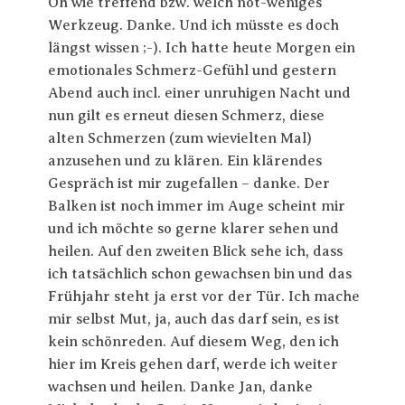
Oh wie treffend bzw. welch not-weniges
Werkzeug. Danke. Und ich müsste es doch
längst wissen ;-). Ich hatte heute Morgen ein
emotionales Schmerz-Gefühl und gestern
Abend auch incl. einer unruhigen Nacht und
nun gilt es erneut diesen Schmerz, diese
alten Schmerzen (zum wievielten Mal)
anzusehen und zu klären. Ein klärendes
Gespräch ist mir zugefallen – danke. Der
Balken ist noch immer im Auge scheint mir
und ich möchte so gerne klarer sehen und
heilen. Auf den zweiten Blick sehe ich, dass
ich tatsächlich schon gewachsen bin und das
Frühjahr steht ja erst vor der Tür. Ich mache
mir selbst Mut, ja, auch das darf sein, es ist
kein schönreden. Auf diesem Weg, den ich
hier im Kreis gehen darf, werde ich weiter
wachsen und heilen. Danke Jan, danke