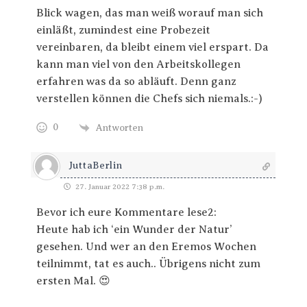
Blick wagen, das man weiß worauf man sich
einläßt, zumindest eine Probezeit
vereinbaren, da bleibt einem viel erspart. Da
kann man viel von den Arbeitskollegen
erfahren was da so abläuft. Denn ganz
verstellen können die Chefs sich niemals.:-)
0
Antworten
JuttaBerlin
27. Januar 2022 7:38 p.m.
Bevor ich eure Kommentare lese2:
Heute hab ich ‘ein Wunder der Natur’
gesehen. Und wer an den Eremos Wochen
teilnimmt, tat es auch.. Übrigens nicht zum
ersten Mal. 😍