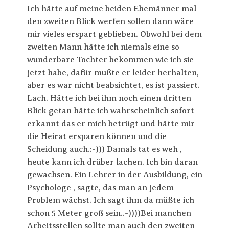
Ich hätte auf meine beiden Ehemänner mal
den zweiten Blick werfen sollen dann wäre
mir vieles erspart geblieben. Obwohl bei dem
zweiten Mann hätte ich niemals eine so
wunderbare Tochter bekommen wie ich sie
jetzt habe, dafür mußte er leider herhalten,
aber es war nicht beabsichtet, es ist passiert.
Lach. Hätte ich bei ihm noch einen dritten
Blick getan hätte ich wahrscheinlich sofort
erkannt das er mich betrügt und hätte mir
die Heirat ersparen können und die
Scheidung auch.:-))) Damals tat es weh ,
heute kann ich drüber lachen. Ich bin daran
gewachsen. Ein Lehrer in der Ausbildung, ein
Psychologe , sagte, das man an jedem
Problem wächst. Ich sagt ihm da müßte ich
schon 5 Meter groß sein..-))))Bei manchen
Arbeitsstellen sollte man auch den zweiten