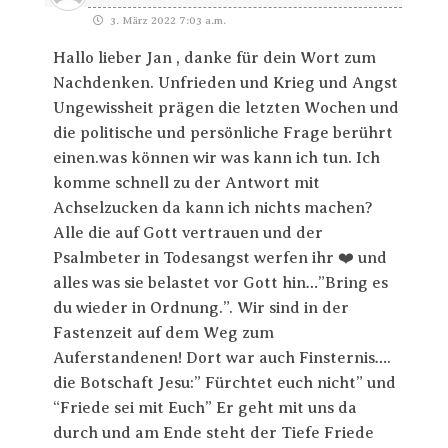
3. März 2022 7:03 a.m.
Hallo lieber Jan , danke für dein Wort zum
Nachdenken. Unfrieden und Krieg und Angst
Ungewissheit prägen die letzten Wochen und
die politische und persönliche Frage berührt
einen.was können wir was kann ich tun. Ich
komme schnell zu der Antwort mit
Achselzucken da kann ich nichts machen?
Alle die auf Gott vertrauen und der
Psalmbeter in Todesangst werfen ihr ❤️ und
alles was sie belastet vor Gott hin…”Bring es
du wieder in Ordnung.”. Wir sind in der
Fastenzeit auf dem Weg zum
Auferstandenen! Dort war auch Finsternis….
die Botschaft Jesu:” Fürchtet euch nicht” und
“Friede sei mit Euch” Er geht mit uns da
durch und am Ende steht der Tiefe Friede