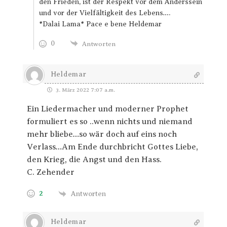
den Frieden, ist der Respekt vor dem Anderssein
und vor der Vielfältigkeit des Lebens….
*Dalai Lama* Pace e bene Heldemar
0
Antworten
Heldemar
3. März 2022 7:07 a.m.
Ein Liedermacher und moderner Prophet
formuliert es so ..wenn nichts und niemand
mehr bliebe…so wär doch auf eins noch
Verlass…Am Ende durchbricht Gottes Liebe,
den Krieg, die Angst und den Hass.
C. Zehender
2
Antworten
Heldemar