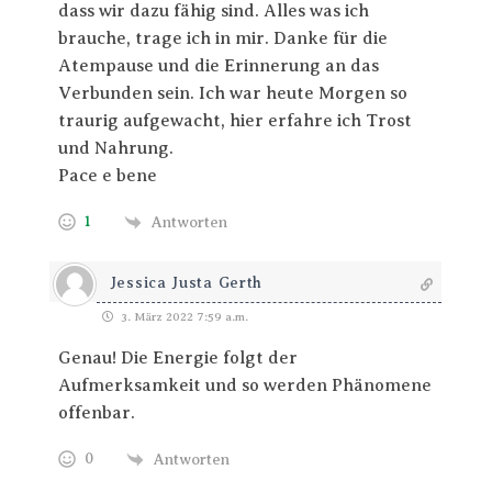
dass wir dazu fähig sind. Alles was ich
brauche, trage ich in mir. Danke für die
Atempause und die Erinnerung an das
Verbunden sein. Ich war heute Morgen so
traurig aufgewacht, hier erfahre ich Trost
und Nahrung.
Pace e bene
1
Antworten
Jessica Justa Gerth
3. März 2022 7:59 a.m.
Genau! Die Energie folgt der
Aufmerksamkeit und so werden Phänomene
offenbar.
0
Antworten