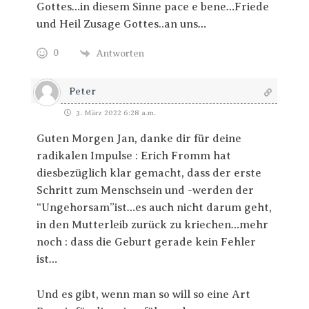
Gottes…in diesem Sinne pace e bene…Friede
und Heil Zusage Gottes..an uns…
0
Antworten
Peter
3. März 2022 6:28 a.m.
Guten Morgen Jan, danke dir für deine
radikalen Impulse : Erich Fromm hat
diesbezüglich klar gemacht, dass der erste
Schritt zum Menschsein und -werden der
“Ungehorsam”ist…es auch nicht darum geht,
in den Mutterleib zurück zu kriechen…mehr
noch : dass die Geburt gerade kein Fehler
ist…
Und es gibt, wenn man so will so eine Art