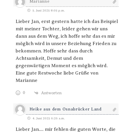
Marianne
5. Juni 2025 8:05 p.m.
Lieber Jan, erst gestern hatte ich das Beispiel
mit meiner Tochter, leider gehen wir uns
dann aus dem Weg, ich hoffe sehr das es mir
möglich wird in unsere Beziehung Frieden zu
bekommen. Hoffe sehr dass durch
Achtsamkeit, Demut und dem
gegenwärtigen Moment es möglich wird.
Eine gute Restwoche liebe Grüße von
Marianne
0
Antworten
Heike aus dem Osnabrücker Land
4. Juni 2025 6:26 a.m.
Lieber Jan…. mir fehlen die guten Worte, die