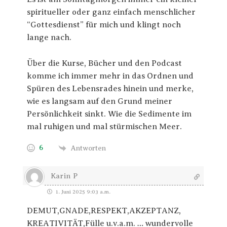
spiritueller oder ganz einfach menschlicher
“Gottesdienst” für mich und klingt noch
lange nach.
Über die Kurse, Bücher und den Podcast
komme ich immer mehr in das Ordnen und
Spüren des Lebensrades hinein und merke,
wie es langsam auf den Grund meiner
Persönlichkeit sinkt. Wie die Sedimente im
mal ruhigen und mal stürmischen Meer.
6
Antworten
Karin P
1. Juni 2025 9:03 a.m.
DEMUT,GNADE,RESPEKT,AKZEPTANZ,
KREATIVITÄT,Fülle u.v.a.m. … wundervolle