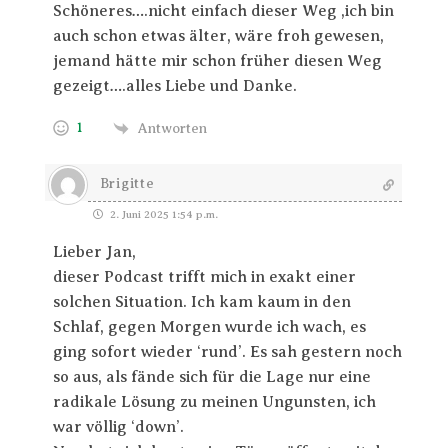
Schöneres….nicht einfach dieser Weg ,ich bin
auch schon etwas älter, wäre froh gewesen,
jemand hätte mir schon früher diesen Weg
gezeigt….alles Liebe und Danke.
1
Antworten
Brigitte
2. Juni 2025 1:54 p.m.
Lieber Jan,
dieser Podcast trifft mich in exakt einer
solchen Situation. Ich kam kaum in den
Schlaf, gegen Morgen wurde ich wach, es
ging sofort wieder ‘rund’. Es sah gestern noch
so aus, als fände sich für die Lage nur eine
radikale Lösung zu meinen Ungunsten, ich
war völlig ‘down’.