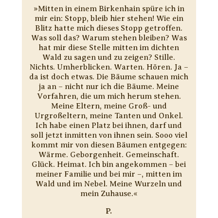
»Mitten in einem Birkenhain spüre ich in
mir ein: Stopp, bleib hier stehen! Wie ein
Blitz hatte mich dieses Stopp getroffen.
Was soll das? Warum stehen bleiben? Was
hat mir diese Stelle mitten im dichten
Wald zu sagen und zu zeigen? Stille.
Nichts. Umherblicken. Warten. Hören. Ja –
da ist doch etwas. Die Bäume schauen mich
ja an – nicht nur ich die Bäume. Meine
Vorfahren, die um mich herum stehen.
Meine Eltern, meine Groß- und
Urgroßeltern, meine Tanten und Onkel.
Ich habe einen Platz bei ihnen, darf und
soll jetzt inmitten von ihnen sein. Sooo viel
kommt mir von diesen Bäumen entgegen:
Wärme. Geborgenheit. Gemeinschaft.
Glück. Heimat. Ich bin angekommen – bei
meiner Familie und bei mir –, mitten im
Wald und im Nebel. Meine Wurzeln und
mein Zuhause.«
P.