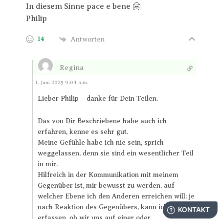
In diesem Sinne pace e bene 🤗
Philip
14
Antworten
Regina
Antworten
1. Juni 2025 9:04 a.m.
Lieber Philip – danke für Dein Teilen.
Das von Dir Beschriebene habe auch ich
erfahren, kenne es sehr gut.
Meine Gefühle habe ich nie sein, sprich
weggelassen, denn sie sind ein wesentlicher Teil
in mir.
Hilfreich in der Kommunikation mit meinem
Gegenüber ist, mir bewusst zu werden, auf
welcher Ebene ich den Anderen erreichen will; je
nach Reaktion des Gegenübers, kann ich
erfassen, ob wir uns auf einer oder