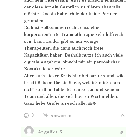
auch sehr interessant. Aber es braucht jemanden,
der diese Art ein Gespräch zu führen ebenfalls
möchte. Und da habe ich leider keine Partner
gefunden.
Du hast vollkommen recht, dass eine
körperorientierte Traumatherapie sehr hilfreich
sein kann. Leider gibt es nur wenige
Therapeuten, die dann auch noch freie
Kapazitäten haben. Deshalb nutze ich auch viele
digitale Angebote, obwohl mir ein persönlicher
Kontakt lieber wäre.
Aber auch dieser Kreis hier bei barfuss-und-wild
ist oft Balsam für die Seele, weil ich mich dann
nicht so allein fühle. Ich danke Jan und seinem
Team und allen, die sich hier zu Wort melden.
Ganz liebe Grüße an euch alle. 🙏🍀
0
Antworten
Angelika S.