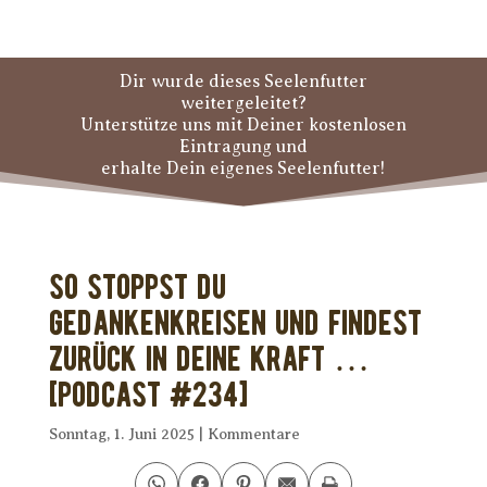
Dir wurde dieses Seelenfutter
weitergeleitet?
Unterstütze uns mit Deiner kostenlosen
Eintragung und
erhalte Dein eigenes Seelenfutter!
So stoppst Du
Gedankenkreisen und findest
zurück in Deine Kraft …
[PODCAST #234]
Sonntag, 1. Juni 2025
|
Kommentare