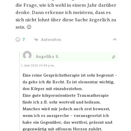
die Frage, wie ich wohl in einem Jahr darüber
denke. Dann erkenne ich meistens, dass es
sich nicht lohnt über diese Sache ärgerlich zu
sein. 😉
7
Antworten
Angelika S.
Antworten
1. Juni 2025 10:49 p.m.
Eine reine Gesprächstherapie ist sehr begrenzt –
da gebe ich dir Recht. Es ist elementar wichtig,
den Körper mit einzubeziehen.
Eine gute körperorientierte Traumatherapie
finde ich z.B. sehr wertvoll und heilsam.
Manches wird mir jedoch auch erst bewusst,
wenn ich es ausspreche – vorausgesetzt ich
habe ein Gegenüber, das wertfrei, präsent und
gegenwärtig mit offenem Herzen zuhört.