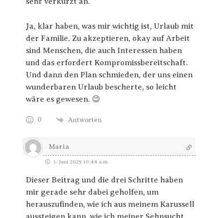
sehr verkürzt an.
Ja, klar haben, was mir wichtig ist, Urlaub mit
der Familie. Zu akzeptieren, okay auf Arbeit
sind Menschen, die auch Interessen haben
und das erfordert Kompromissbereitschaft.
Und dann den Plan schmieden, der uns einen
wunderbaren Urlaub bescherte, so leicht
wäre es gewesen. 😉
0
Antworten
Maria
1. Juni 2025 10:44 a.m.
Dieser Beitrag und die drei Schritte haben
mir gerade sehr dabei geholfen, um
herauszufinden, wie ich
aus meinem Karussell
aussteigen kann,
wie ich meiner Sehnsucht