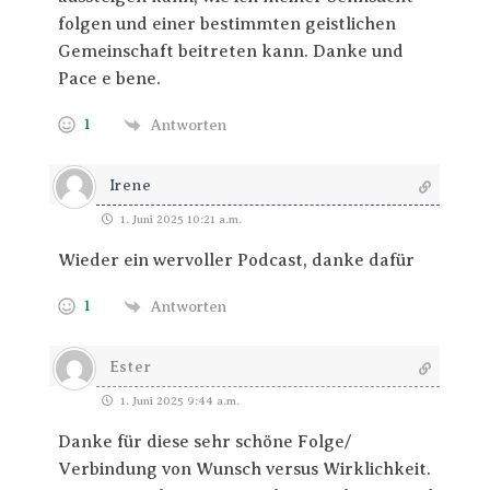
folgen und einer bestimmten geistlichen
Gemeinschaft beitreten kann. Danke und
Pace e bene.
1
Antworten
Irene
1. Juni 2025 10:21 a.m.
Wieder ein wervoller Podcast, danke dafür
1
Antworten
Ester
1. Juni 2025 9:44 a.m.
Danke für diese sehr schöne Folge/
Verbindung von Wunsch versus Wirklichkeit.