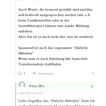
Auch Worte, die bewusst gewählt sind und klar
und kraftvoll ausgesprochen werden (wie z.B.
beim Familienstellen oder in der
Gestalttherapie) können eine starke Wirkung
entfalten.
Aber das ist ja auch nicht das, was du meintest.
Spannend ist auch das sogenannte “Ehrliche
Mitteilen” .
Wenn man es nach Anleitung übt, kann tiefe
Transformation stattfinden.
1
Antworten
Irina Ilka
Antworten
1. Juni 2025 11:20 p.m.
Liebe Angelika, das “Ehrliche Mitteilen” finde ich