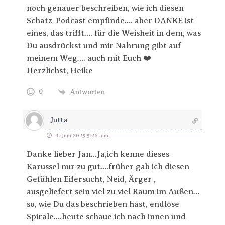
noch genauer beschreiben, wie ich diesen
Schatz-Podcast empfinde…. aber DANKE ist
eines, das trifft…. für die Weisheit in dem, was
Du ausdrückst und mir Nahrung gibt auf
meinem Weg…. auch mit Euch ❤️
Herzlichst, Heike
0
Antworten
Jutta
4. Juni 2025 5:26 a.m.
Danke lieber Jan…Ja,ich kenne dieses
Karussel nur zu gut….früher gab ich diesen
Gefühlen Eifersucht, Neid, Ärger ,
ausgeliefert sein viel zu viel Raum im Außen…
so, wie Du das beschrieben hast, endlose
Spirale….heute schaue ich nach innen und