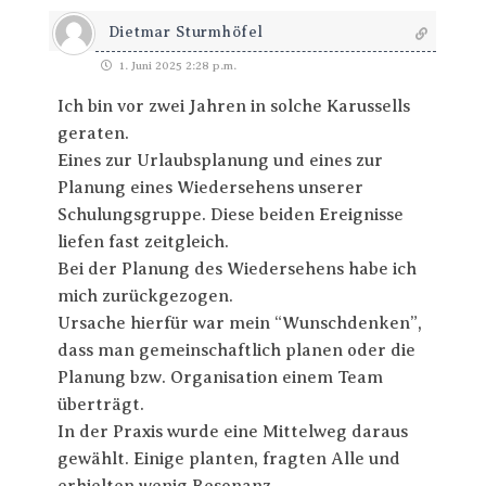
Dietmar Sturmhöfel
1. Juni 2025 2:28 p.m.
Ich bin vor zwei Jahren in solche Karussells
geraten.
Eines zur Urlaubsplanung und eines zur
Planung eines Wiedersehens unserer
Schulungsgruppe. Diese beiden Ereignisse
liefen fast zeitgleich.
Bei der Planung des Wiedersehens habe ich
mich zurückgezogen.
Ursache hierfür war mein “Wunschdenken”,
dass man gemeinschaftlich planen oder die
Planung bzw. Organisation einem Team
überträgt.
In der Praxis wurde eine Mittelweg daraus
gewählt. Einige planten, fragten Alle und