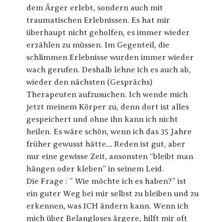
dem Ärger erlebt, sondern auch mit
traumatischen Erlebnissen. Es hat mir
überhaupt nicht geholfen, es immer wieder
erzählen zu müssen. Im Gegenteil, die
schlimmen Erlebnisse wurden immer wieder
wach gerufen. Deshalb lehne ich es auch ab,
wieder den nächsten (Gesprächs)
Therapeuten aufzusuchen. Ich wende mich
jetzt meinem Körper zu, denn dort ist alles
gespeichert und ohne ihn kann ich nicht
heilen. Es wäre schön, wenn ich das 35 Jahre
früher gewusst hätte… Reden ist gut, aber
nur eine gewisse Zeit, ansonsten “bleibt man
hängen oder kleben” in seinem Leid.
Die Frage : ” Wie möchte ich es haben?” ist
ein guter Weg bei mir selbst zu bleiben und zu
erkennen, was ICH ändern kann. Wenn ich
mich über Belangloses ärgere, hilft mir oft