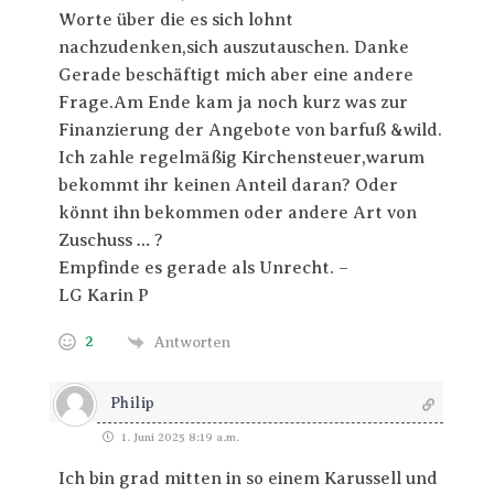
Worte über die es sich lohnt
nachzudenken,sich auszutauschen. Danke
Gerade beschäftigt mich aber eine andere
Frage.Am Ende kam ja noch kurz was zur
Finanzierung der Angebote von barfuß &wild.
Ich zahle regelmäßig Kirchensteuer,warum
bekommt ihr keinen Anteil daran? Oder
könnt ihn bekommen oder andere Art von
Zuschuss … ?
Empfinde es gerade als Unrecht. –
LG Karin P
2
Antworten
Philip
1. Juni 2025 8:19 a.m.
Ich bin grad mitten in so einem Karussell und