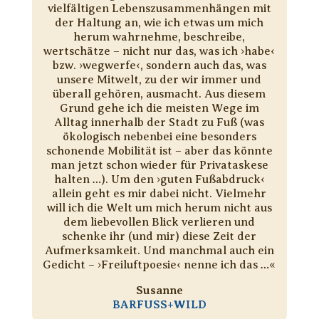
vielfältigen Lebenszusammenhängen mit
der Haltung an, wie ich etwas um mich
herum wahrnehme, beschreibe,
wertschätze – nicht nur das, was ich ›habe‹
bzw. ›wegwerfe‹, sondern auch das, was
unsere Mitwelt, zu der wir immer und
überall gehören, ausmacht. Aus diesem
Grund gehe ich die meisten Wege im
Alltag innerhalb der Stadt zu Fuß (was
ökologisch nebenbei eine besonders
schonende Mobilität ist – aber das könnte
man jetzt schon wieder für Privataskese
halten …). Um den ›guten Fußabdruck‹
allein geht es mir dabei nicht. Vielmehr
will ich die Welt um mich herum nicht aus
dem liebevollen Blick verlieren und
schenke ihr (und mir) diese Zeit der
Aufmerksamkeit. Und manchmal auch ein
Gedicht – ›Freiluftpoesie‹ nenne ich das …«
Susanne
BARFUSS+WILD