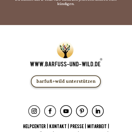
kündigen.
barfuß+wild unterstützen
HELPCENTER
|
KONTAKT
|
PRESSE
|
MITARBEIT
|