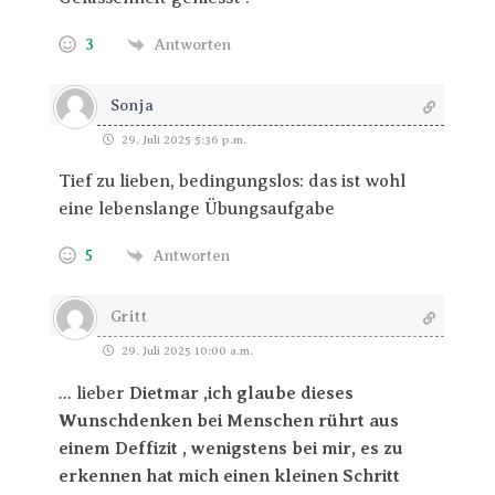
3
Antworten
Sonja
29. Juli 2025 5:36 p.m.
Tief zu lieben, bedingungslos: das ist wohl
eine lebenslange Übungsaufgabe
5
Antworten
Gritt
29. Juli 2025 10:00 a.m.
…
lieber
Dietmar ,ich glaube dieses
Wunschdenken bei Menschen rührt aus
einem Deffizit , wenigstens bei mir, es zu
erkennen hat mich einen kleinen Schritt