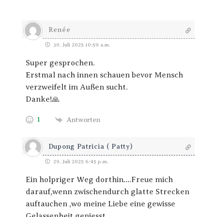
Renée
30. Juli 2025 10:59 a.m.
Super gesprochen.
Erstmal nach innen schauen bevor Mensch
verzweifelt im Außen sucht.
Danke!🙏
1
Antworten
Dupong Patricia ( Patty)
29. Juli 2025 6:45 p.m.
Ein holpriger Weg dorthin….Freue mich
darauf,wenn zwischendurch glatte Strecken
auftauchen ,wo meine Liebe eine gewisse
Gelassenheit geniesst .