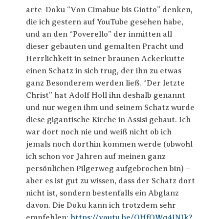
arte-Doku “Von Cimabue bis Giotto” denken,
die ich gestern auf YouTube gesehen habe,
und an den “Poverello” der inmitten all
dieser gebauten und gemalten Pracht und
Herrlichkeit in seiner braunen Ackerkutte
einen Schatz in sich trug, der ihn zu etwas
ganz Besonderem werden ließ. “Der letzte
Christ” hat Adolf Holl ihn deshalb genannt
und nur wegen ihm und seinem Schatz wurde
diese gigantische Kirche in Assisi gebaut. Ich
war dort noch nie und weiß nicht ob ich
jemals noch dorthin kommen werde (obwohl
ich schon vor Jahren auf meinen ganz
persönlichen Pilgerweg aufgebrochen bin) –
aber es ist gut zu wissen, dass der Schatz dort
nicht ist, sondern bestenfalls ein Abglanz
davon. Die Doku kann ich trotzdem sehr
empfehlen:
https://youtu.be/QHfQWq4INIk?