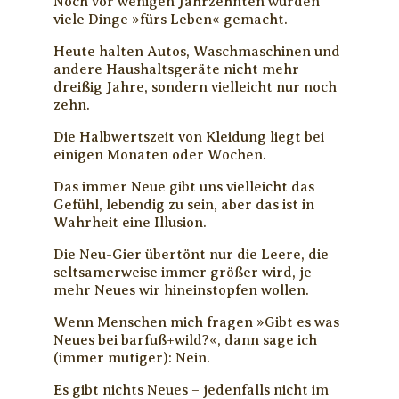
Noch vor wenigen Jahrzehnten wurden
viele Dinge »fürs Leben« gemacht.
Heute halten Autos, Waschmaschinen und
andere Haushaltsgeräte nicht mehr
dreißig Jahre, sondern vielleicht nur noch
zehn.
Die Halbwertszeit von Kleidung liegt bei
einigen Monaten oder Wochen.
Das immer Neue gibt uns vielleicht das
Gefühl, lebendig zu sein, aber das ist in
Wahrheit eine Illusion.
Die Neu-Gier übertönt nur die Leere, die
seltsamerweise immer größer wird, je
mehr Neues wir hineinstopfen wollen.
Wenn Menschen mich fragen »Gibt es was
Neues bei barfuß+wild?«, dann sage ich
(immer mutiger): Nein.
Es gibt nichts Neues – jedenfalls nicht im