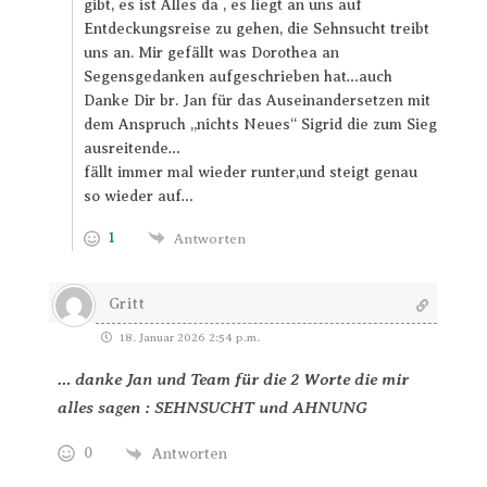
gibt, es ist Alles da , es liegt an uns auf
Entdeckungsreise zu gehen, die Sehnsucht treibt
uns an. Mir gefällt was Dorothea an
Segensgedanken aufgeschrieben hat…auch
Danke Dir br. Jan für das Auseinandersetzen mit
dem Anspruch „nichts Neues“ Sigrid die zum Sieg
ausreitende…
fällt immer mal wieder runter,und steigt genau
so wieder auf…
1
Antworten
Gritt
18. Januar 2026 2:54 p.m.
… danke Jan und Team für die 2 Worte die mir
alles sagen : SEHNSUCHT und AHNUNG
0
Antworten