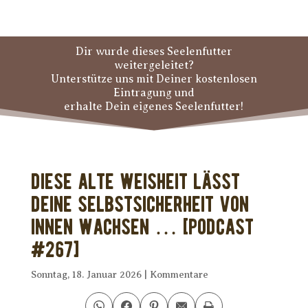
Dir wurde dieses Seelenfutter
weitergeleitet?
Unterstütze uns mit Deiner kostenlosen
Eintragung und
erhalte Dein eigenes Seelenfutter!
Diese alte Weisheit lässt
Deine Selbstsicherheit von
innen wachsen … [PODCAST
#267]
Sonntag, 18. Januar 2026
|
Kommentare