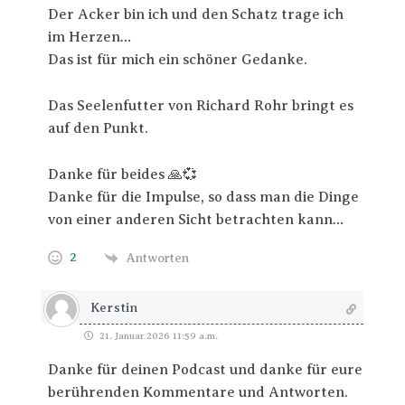
Der Acker bin ich und den Schatz trage ich
im Herzen…
Das ist für mich ein schöner Gedanke.
Das Seelenfutter von Richard Rohr bringt es
auf den Punkt.
Danke für beides 🙏💞
Danke für die Impulse, so dass man die Dinge
von einer anderen Sicht betrachten kann…
2
Antworten
Kerstin
21. Januar 2026 11:59 a.m.
Danke für deinen Podcast und danke für eure
berührenden Kommentare und Antworten.