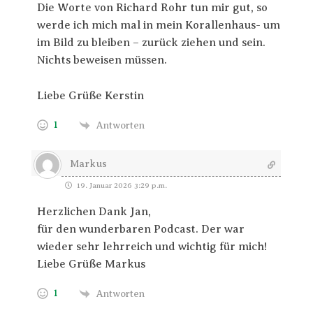
Die Worte von Richard Rohr tun mir gut, so
werde ich mich mal in mein Korallenhaus- um
im Bild zu bleiben – zurück ziehen und sein.
Nichts beweisen müssen.
Liebe Grüße Kerstin
1
Antworten
Markus
19. Januar 2026 3:29 p.m.
Herzlichen Dank Jan,
für den wunderbaren Podcast. Der war
wieder sehr lehrreich und wichtig für mich!
Liebe Grüße Markus
1
Antworten