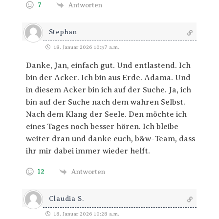
7
Antworten
Stephan
18. Januar 2026 10:57 a.m.
Danke, Jan, einfach gut. Und entlastend. Ich
bin der Acker. Ich bin aus Erde. Adama. Und
in diesem Acker bin ich auf der Suche. Ja, ich
bin auf der Suche nach dem wahren Selbst.
Nach dem Klang der Seele. Den möchte ich
eines Tages noch besser hören. Ich bleibe
weiter dran und danke euch, b&w-Team, dass
ihr mir dabei immer wieder helft.
12
Antworten
Claudia S.
18. Januar 2026 10:28 a.m.