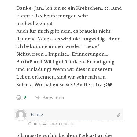
Danke, Jan…ich bin so ein Krebschen…🐚…und
konnte das heute morgen sehr
nachvollziehen!
Auch für mich gilt: nein, es braucht nicht
dauernd Neues ..es wird nie langweilig…denn
ich bekomme immer wieder ” neue”
Sichtweisen… Impulse… Erinnerungen…
Barfuß und Wild gehört dazu. Ermutigung
und Einladung! Wenn wir dies in unserem
Leben erkennen, sind wir sehr nah am
Schatz. Wir haben so viel! By Heart🙏🏻❤️
9
Antworten
Franz
18. Januar 2026 10:10 a.m.
Ich musste vorhin bei dem Podcast an die