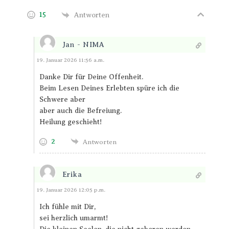
15
Antworten
Jan - NIMA
Antworten
19. Januar 2026 11:56 a.m.
Danke Dir für Deine Offenheit.
Beim Lesen Deines Erlebten spüre ich die
Schwere aber
aber auch die Befreiung.
Heilung geschieht!
2
Antworten
Erika
Antworten
19. Januar 2026 12:05 p.m.
Ich fühle mit Dir,
sei herzlich umarmt!