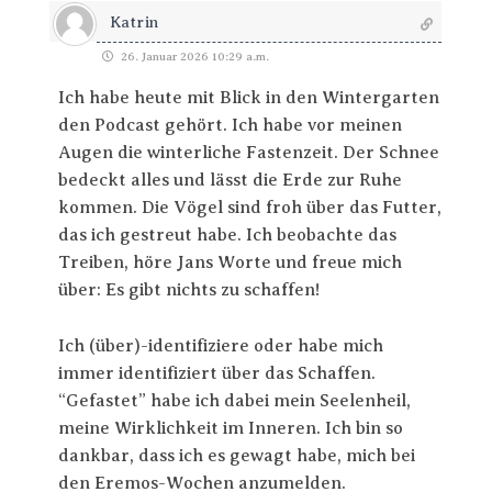
Katrin
26. Januar 2026 10:29 a.m.
Ich habe heute mit Blick in den Wintergarten
den Podcast gehört. Ich habe vor meinen
Augen die winterliche Fastenzeit. Der Schnee
bedeckt alles und lässt die Erde zur Ruhe
kommen. Die Vögel sind froh über das Futter,
das ich gestreut habe. Ich beobachte das
Treiben, höre Jans Worte und freue mich
über: Es gibt nichts zu schaffen!
Ich (über)-identifiziere oder habe mich
immer identifiziert über das Schaffen.
“Gefastet” habe ich dabei mein Seelenheil,
meine Wirklichkeit im Inneren. Ich bin so
dankbar, dass ich es gewagt habe, mich bei
den Eremos-Wochen anzumelden.