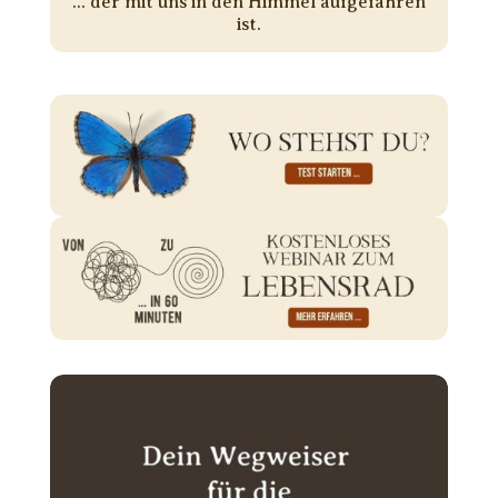
... der mit uns in den Himmel aufgefahren
ist.