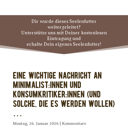
Dir wurde dieses Seelenfutter
weitergeleitet?
Unterstütze uns mit Deiner kostenlosen
Eintragung und
erhalte Dein eigenes Seelenfutter!
Eine wichtige Nachricht an
Minimalist:innen und
Konsumkritiker:innen (und
solche, die es werden wollen)
…
Montag, 26. Januar 2026
|
Kommentare