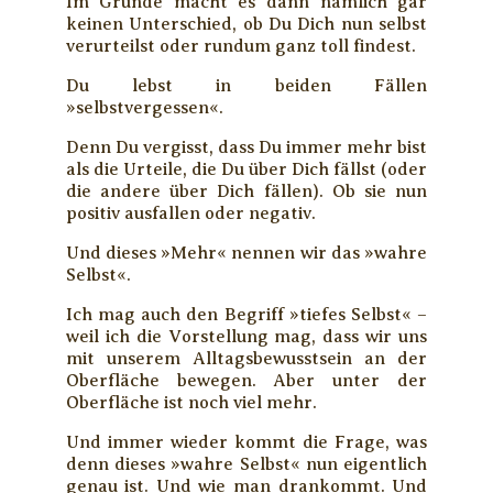
Im Grunde macht es dann nämlich gar
keinen Unterschied, ob Du Dich nun selbst
verurteilst oder rundum ganz toll findest.
Du lebst in beiden Fällen
»selbstvergessen«.
Denn Du vergisst, dass Du immer mehr bist
als die Urteile, die Du über Dich fällst (oder
die andere über Dich fällen). Ob sie nun
positiv ausfallen oder negativ.
Und dieses »Mehr« nennen wir das »wahre
Selbst«.
Ich mag auch den Begriff »tiefes Selbst« –
weil ich die Vorstellung mag, dass wir uns
mit unserem Alltagsbewusstsein an der
Oberfläche bewegen. Aber unter der
Oberfläche ist noch viel mehr.
Und immer wieder kommt die Frage, was
denn dieses »wahre Selbst« nun eigentlich
genau ist. Und wie man drankommt. Und