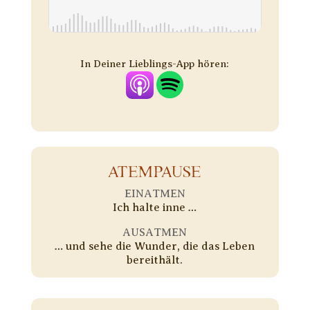
In Deiner Lieblings-App hören:
ATEMPAUSE
EINATMEN
Ich halte inne …
AUSATMEN
… und sehe die Wunder, die das Leben
bereithält.