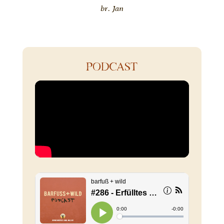
br. Jan
PODCAST