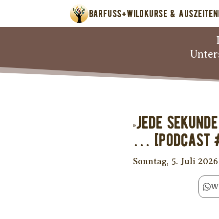
BARFUSS+WILD
KURSE & AUSZEITEN
Unter
»Jede Sekund
… [PODCAST 
Sonntag, 5. Juli 2026
W