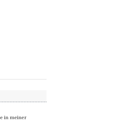
e in meiner