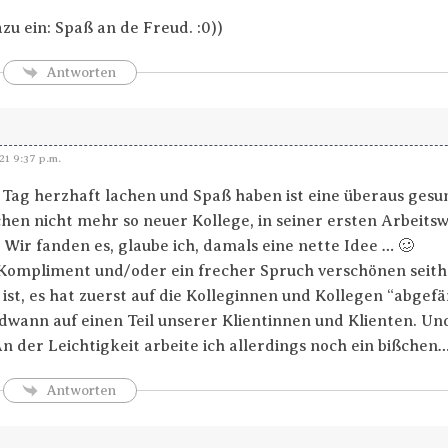
azu ein: Spaß an de Freud. :0))
Antworten
21 9:37 p.m.
Tag herzhaft lachen und Spaß haben ist eine überaus ge
schen nicht mehr so neuer Kollege, in seiner ersten Arbeits
 Wir fanden es, glaube ich, damals eine nette Idee … 🥴
 Kompliment und/oder ein frecher Spruch verschönen seith
 ist, es hat zuerst auf die Kolleginnen und Kollegen “abgef
dwann auf einen Teil unserer Klientinnen und Klienten. U
An der Leichtigkeit arbeite ich allerdings noch ein bißchen…
Antworten