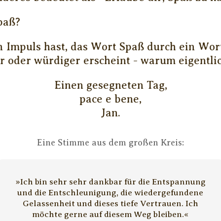
paß?
Impuls hast, das Wort Spaß durch ein Wort
 oder würdiger erscheint - warum eigentli
Einen gesegneten Tag,
pace e bene,
Jan.
Eine Stimme aus dem großen Kreis:
»Ich bin sehr sehr dankbar für die Entspannung
und die Entschleunigung, die wiedergefundene
Gelassenheit und dieses tiefe Vertrauen. Ich
möchte gerne auf diesem Weg bleiben.«