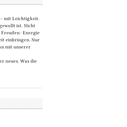
– mit Leichtigkeit.
ewollt ist. Nicht
n Freuden- Energie
it einbringen. Nur
an mit unserer
er neues. Was die