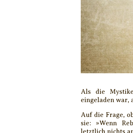
Als die Mystik
eingeladen war, 
Auf die Frage, o
sie: »Wenn Reb
letztlich nichts 