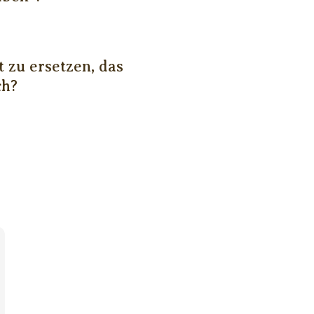
 zu ersetzen, das
ch?