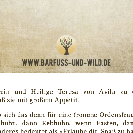
erin und Heilige Teresa von Avila zu 
aß sie mit großem Appetit.
b sich das denn für eine fromme Ordensfrau
huhn, dann Rebhuhn, wenn Fasten, da
anderes bedeutet als »Erlaube dir, Spaß zu h