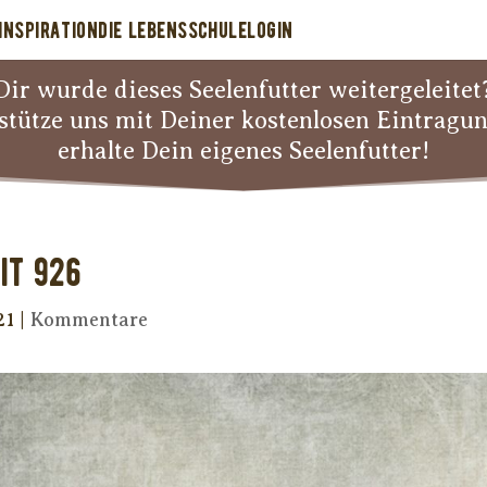
INSPIRATION
DIE LEBENSSCHULE
LOGIN
Dir wurde dieses Seelenfutter weitergeleitet
stütze uns mit Deiner kostenlosen Eintragu
erhalte Dein eigenes Seelenfutter!
it 926
21
|
Kommentare