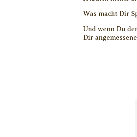
Was macht Dir S
Und wenn Du den 
Dir angemessener