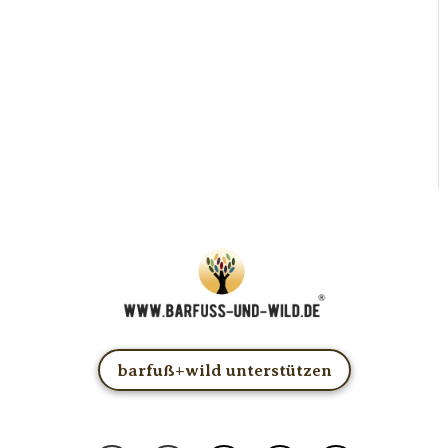
barfuß+wild unterstützen