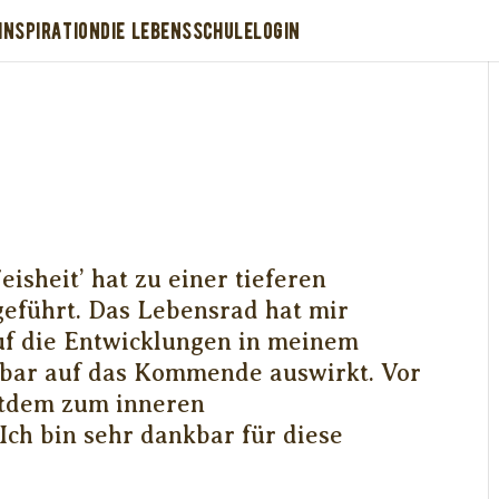
INSPIRATION
DIE LEBENSSCHULE
LOGIN
isheit’ hat zu einer tieferen
eführt. Das Lebensrad hat mir
uf die Entwicklungen in meinem
tbar auf das Kommende auswirkt. Vor
eitdem zum inneren
ch bin sehr dankbar für diese