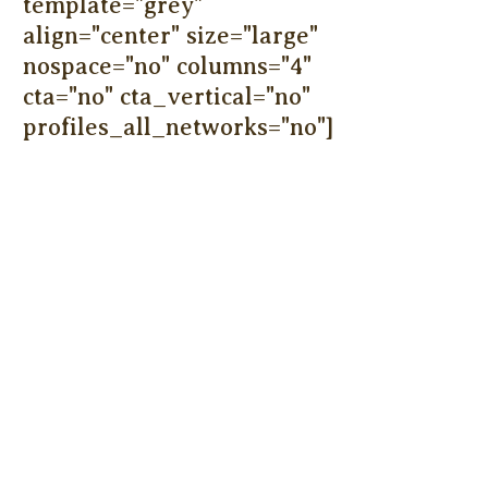
template="grey"
align="center" size="large"
nospace="no" columns="4"
cta="no" cta_vertical="no"
profiles_all_networks="no"]