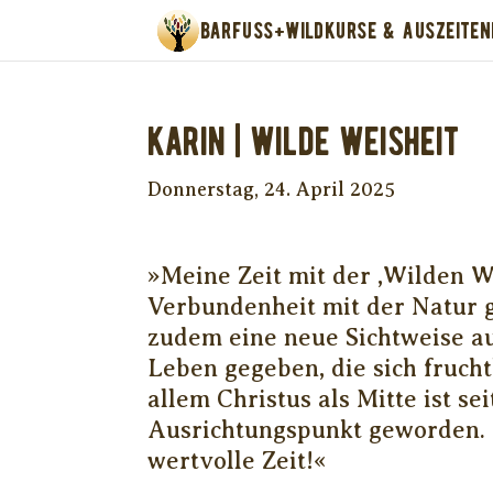
BARFUSS+WILD
KURSE & AUSZEITEN
Karin | Wilde Weisheit
Donnerstag, 24. April 2025
»Meine Zeit mit der ,Wilden We
Verbundenheit mit der Natur g
zudem eine neue Sichtweise a
Leben gegeben, die sich fruch
allem Christus als Mitte ist s
Ausrichtungspunkt geworden. I
wertvolle Zeit!«