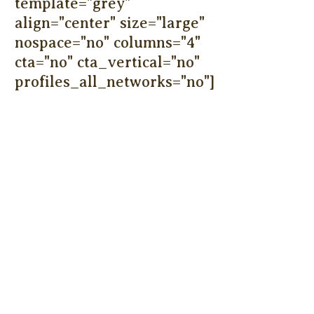
template="grey"
align="center" size="large"
nospace="no" columns="4"
cta="no" cta_vertical="no"
profiles_all_networks="no"]