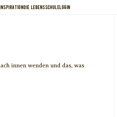
INSPIRATION
DIE LEBENSSCHULE
LOGIN
 nach innen wenden und das, was