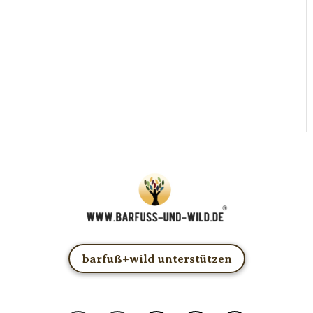
barfuß+wild unterstützen