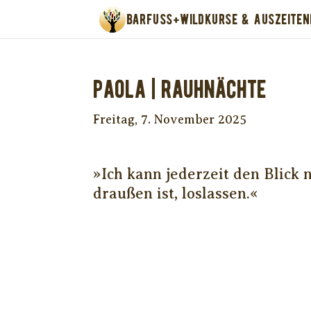
BARFUSS+WILD
KURSE & AUSZEITEN
Paola | RAUHNÄCHTE
Freitag, 7. November 2025
»Ich kann jederzeit den Blick
draußen ist, loslassen.«