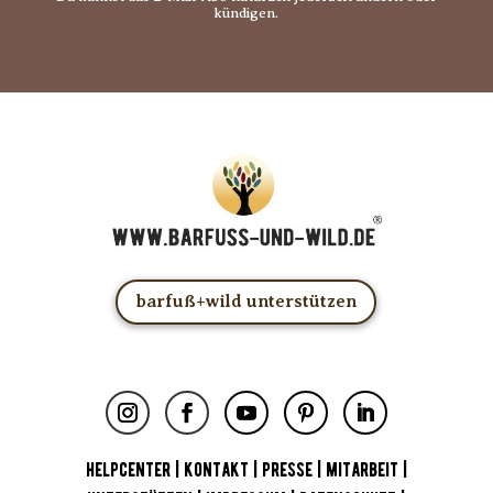
kündigen.
barfuß+wild unterstützen
HELPCENTER
|
KONTAKT
|
PRESSE
|
MITARBEIT
|