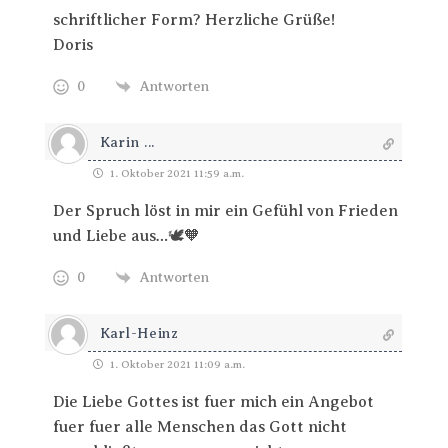
schriftlicher Form? Herzliche Grüße!
Doris
0
Antworten
Karin ...
1. Oktober 2021 11:59 a.m.
Der Spruch löst in mir ein Gefühl von Frieden
und Liebe aus…🕊🧡
0
Antworten
Karl-Heinz
1. Oktober 2021 11:09 a.m.
Die Liebe Gottes ist fuer mich ein Angebot
fuer fuer alle Menschen das Gott nicht