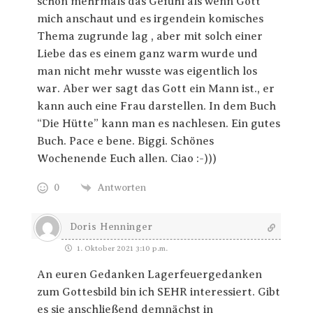
schon mehrmals das Gefühl als wenn Gott
mich anschaut und es irgendein komisches
Thema zugrunde lag , aber mit solch einer
Liebe das es einem ganz warm wurde und
man nicht mehr wusste was eigentlich los
war. Aber wer sagt das Gott ein Mann ist., er
kann auch eine Frau darstellen. In dem Buch
“Die Hütte” kann man es nachlesen. Ein gutes
Buch. Pace e bene. Biggi. Schönes
Wochenende Euch allen. Ciao :-)))
0
Antworten
Doris Henninger
1. Oktober 2021 3:10 p.m.
An euren Gedanken Lagerfeuergedanken
zum Gottesbild bin ich SEHR interessiert. Gibt
es sie anschließend demnächst in