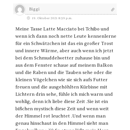
Biggi
19. Oktober 2021 8:59 p.m.
Meine Tasse Latte Macciato bei Tchibo und
wenn ich dann noch nette Leute kennenlerne
für ein Schwätzchen ist das ein großer Trost
und innere Wärme, aber auch wenn ich jetzt
bei dem Schmuddelwetter zuhause bin und
aus dem Fenster schaue auf meinem Balkon
und die Raben und die Tauben sehe oder die
kleinen Vögelchen wie sie sich aufs Futter
freuen und die ausgehöhlten Kürbisse mit
Lichtern drin sehe, fühle ich mich warm und
wohlig, denn ich liebe diese Zeit .Sie ist ein
bißchen mystisch diese Zeit und wenn weit
der Himmel rot leuchtet .Und wenn man
genau hinschaut in den Himmel sieht man