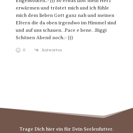
Engelwolken.:-))) So etwas läßt mein Herz
erwärmen und tröstet mich und ich fühle
mich dem lieben Gott ganz nah und meinen
Eltern die da oben irgendwo im Himmel sind
und auf uns schauen. .Pace e bene. .Biggi
Schönen Abend noch.:-)))
0
Antworten
Trage Dich hier ein für Dein Seelenfutter.