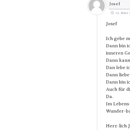
Josef
15. März 
Josef
Ich gebe m
Dann bin i
inneren Ge
Dann kann 
Dan lebe ic
Dann liebe 
Dann bin ic
Auch für d
Da.
Im Lebens-
Wunder-ba
Herz-lich 