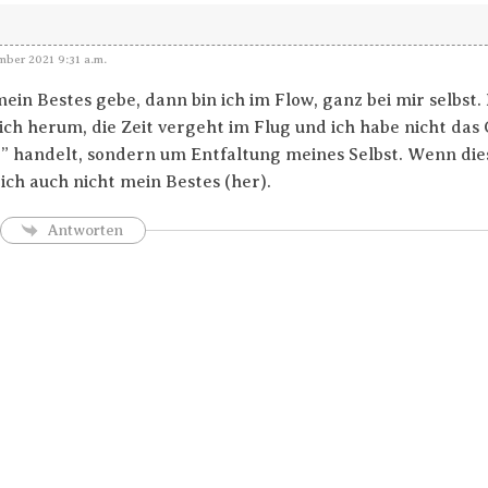
ber 2021 9:31 a.m.
ein Bestes gebe, dann bin ich im Flow, ganz bei mir selbst.
ch herum, die Zeit vergeht im Flug und ich habe nicht das G
” handelt, sondern um Entfaltung meines Selbst. Wenn dies 
ich auch nicht mein Bestes (her).
Antworten