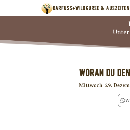
BARFUSS+WILD
KURSE & AUSZEITEN
Unter
Woran Du den
Mittwoch, 29. Dezem
W