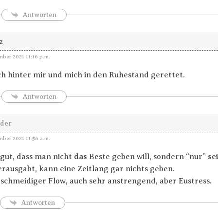
Antworten
z
ber 2021 11:16 p.m.
ch hinter mir und mich in den Ruhestand gerettet.
Antworten
nder
ber 2021 11:56 a.m.
gut, dass man nicht
das
Beste geben will, sondern “nur”
se
erausgabt, kann eine Zeitlang gar nichts geben.
geschmeidiger Flow, auch sehr anstrengend, aber Eustress.
Antworten