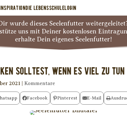
INSPIRATION
DIE LEBENSSCHULE
LOGIN
Dir wurde dieses Seelenfutter weitergeleitet
stütze uns mit Deiner kostenlosen Eintragu
erhalte Dein eigenes Seelenfutter!
ken solltest, wenn es viel zu tun
ber 2021
|
Kommentare
hatsapp
Facebook
Pinterest
E-Mail
Ausdru