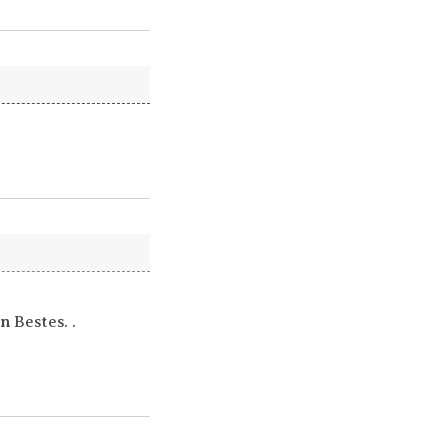
in
Bestes. .