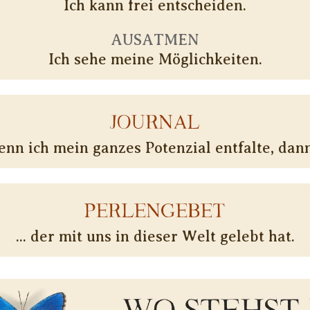
Ich kann frei entscheiden.
AUSATMEN
Ich sehe meine Möglichkeiten.
JOURNAL
nn ich mein ganzes Potenzial entfalte, dann 
PERLENGEBET
... der mit uns in dieser Welt gelebt hat.