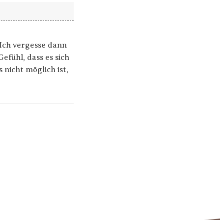
 Ich vergesse dann
efühl, dass es sich
nicht möglich ist,