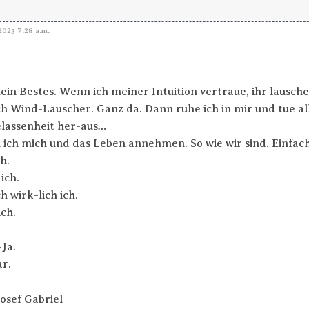
2023 7:28 a.m.
ein Bestes. Wenn ich meiner Intuition vertraue, ihr lausche 
ch Wind-Lauscher. Ganz da. Dann ruhe ich in mir und tue all
lassenheit her-aus…
ich mich und das Leben annehmen. So wie wir sind. Einfach
h.
ich.
h wirk-lich ich.
ich.
Ja.
r.
Josef Gabriel