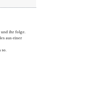
und ihr folge.
es aus einer
 so.