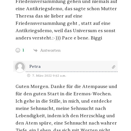
Friedensversammlung gehen und niemals auf
eine Antikriegsdemo, das sagte schon Mutter
Theresa das sie lieber auf eine
Friedensversammlung geht , statt auf eine
Antikriegsdemo, weil das Universum es sonst
anders versteht.:-))) Pace e bene. Biggi
1
Antworten
Petra
7. März 2022 9:52 a.m.
Guten Morgen. Danke für die Atempause und
für den guten Start in die Eremos-Wochen.
Ich gehe in die Stille, in mich, und entdecke
meine Sehnsucht, meine Sehnsucht nach
Lebendigkeit, indem ich den Herzschlag und
den Atem spüre, eine Sehnsucht nach wahrer
Tiefe, ein Leben, das sich mit Worten nicht