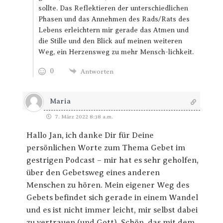
sollte. Das Reflektieren der unterschiedlichen
Phasen und das Annehmen des Rads/Rats des
Lebens erleichtern mir gerade das Atmen und
die Stille und den Blick auf meinen weiteren
Weg, ein Herzensweg zu mehr Mensch-lichkeit.
0
Antworten
Maria
7. März 2022 8:38 a.m.
Hallo Jan, ich danke Dir für Deine
persönlichen Worte zum Thema Gebet im
gestrigen Podcast – mir hat es sehr geholfen,
über den Gebetsweg eines anderen
Menschen zu hören. Mein eigener Weg des
Gebets befindet sich gerade in einem Wandel
und es ist nicht immer leicht, mir selbst dabei
zu vertrauen (und Gott). Schön, das mit dem