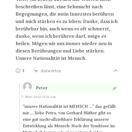
beschreiben lässt, eine Sehnsucht nach
Begegnungen, die mein Innerstes berühren
und mich stärken es zu leben. Danke, dass ich
berührbar bin, auch wenn es oft schmerzt,
danke, wenn ich berühren darf, möge es
heilen. Mögen wir uns immer wieder neu in
diesen Berührungen und Liebe stärken.
Unsere Nationalität ist Mensch.
1
Antworten
Peter
Antworten
7. März 2022 10:21 a.m.
“unsere Nationalität ist MENSCH …” das gefällt
mir … liebe Petra, von Gerhard Hüther gibt es
eine gut nachvollziehbare Erklärung unserer
Entwicklung als Mensch: Nach der Symbiose im