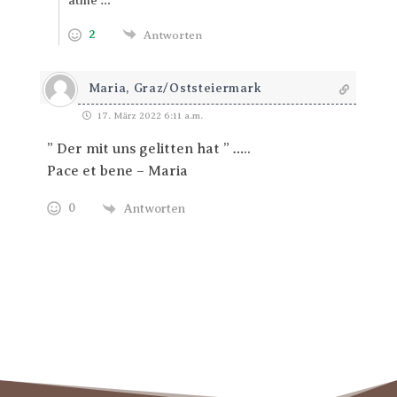
atme …
2
Antworten
Maria, Graz/Oststeiermark
17. März 2022 6:11 a.m.
” Der mit uns gelitten hat ” …..
Pace et bene – Maria
0
Antworten