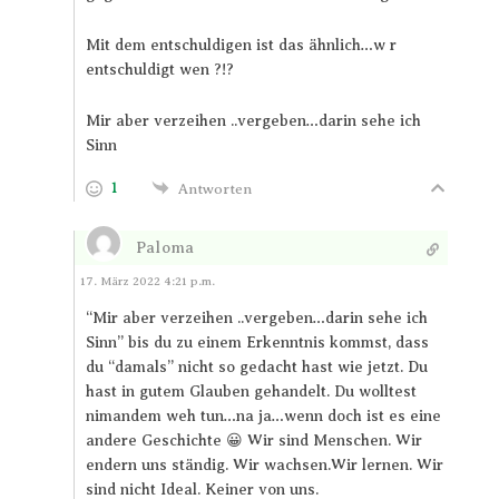
Mit dem entschuldigen ist das ähnlich…w r
entschuldigt wen ?!?
Mir aber verzeihen ..vergeben…darin sehe ich
Sinn
1
Antworten
Paloma
Antworten
17. März 2022 4:21 p.m.
“Mir aber verzeihen ..vergeben…darin sehe ich
Sinn” bis du zu einem Erkenntnis kommst, dass
du “damals” nicht so gedacht hast wie jetzt. Du
hast in gutem Glauben gehandelt. Du wolltest
nimandem weh tun…na ja…wenn doch ist es eine
andere Geschichte 😀 Wir sind Menschen. Wir
endern uns ständig. Wir wachsen.Wir lernen. Wir
sind nicht Ideal. Keiner von uns.