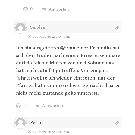
0
Antworten
Sandra
17. März 2022 7:03 a.m.
Ich bin ausgetreten😓 von einer Freundin hat
sich der Bruder nach einem Priesterseminars
entleib.Ich bin Mutter von drei Söhnen das
hat mich zutiefst getroffen. Vor ein paar
Jahren wollte ich wieder eintreten, nur der
Pfarrer hat es mir so schwer gemacht dass es
nicht mehr zustande gekommen ist.
0
Antworten
Peter
17. März 2022 7:02 a.m.