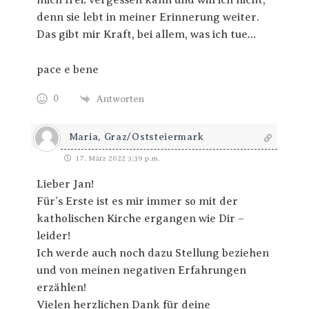
mich frei; vergessen kann und will ich nicht,
denn sie lebt in meiner Erinnerung weiter.
Das gibt mir Kraft, bei allem, was ich tue…
pace e bene
0
Antworten
Maria, Graz/Oststeiermark
17. März 2022 3:39 p.m.
Lieber Jan!
Für’s Erste ist es mir immer so mit der
katholischen Kirche ergangen wie Dir –
leider!
Ich werde auch noch dazu Stellung beziehen
und von meinen negativen Erfahrungen
erzählen!
Vielen herzlichen Dank für deine