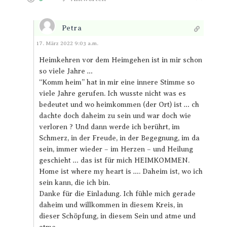
Petra
Antworten
17. März 2022 9:03 a.m.
Heimkehren vor dem Heimgehen ist in mir schon
so viele Jahre …
“Komm heim” hat in mir eine innere Stimme so
viele Jahre gerufen. Ich wusste nicht was es
bedeutet und wo heimkommen (der Ort) ist … ch
dachte doch daheim zu sein und war doch wie
verloren ? Und dann werde ich berührt, im
Schmerz, in der Freude, in der Begegnung, im da
sein, immer wieder – im Herzen – und Heilung
geschieht … das ist für mich HEIMKOMMEN.
Home ist where my heart is …. Daheim ist, wo ich
sein kann, die ich bin.
Danke für die Einladung. Ich fühle mich gerade
daheim und willkommen in diesem Kreis, in
dieser Schöpfung, in diesem Sein und atme und