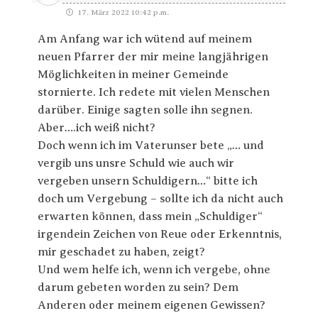
17. März 2022 10:42 p.m.
Am Anfang war ich wütend auf meinem
neuen Pfarrer der mir meine langjährigen
Möglichkeiten in meiner Gemeinde
stornierte. Ich redete mit vielen Menschen
darüber. Einige sagten solle ihn segnen.
Aber….ich weiß nicht?
Doch wenn ich im Vaterunser bete „… und
vergib uns unsre Schuld wie auch wir
vergeben unsern Schuldigern…“ bitte ich
doch um Vergebung – sollte ich da nicht auch
erwarten können, dass mein „Schuldiger“
irgendein Zeichen von Reue oder Erkenntnis,
mir geschadet zu haben, zeigt?
Und wem helfe ich, wenn ich vergebe, ohne
darum gebeten worden zu sein? Dem
Anderen oder meinem eigenen Gewissen?