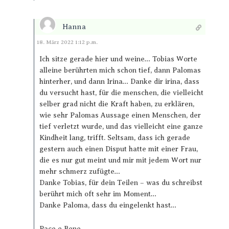
Hanna
Antworten
18. März 2022 1:12 p.m.
Ich sitze gerade hier und weine… Tobias Worte
alleine berührten mich schon tief, dann Palomas
hinterher, und dann Irina… Danke dir irina, dass
du versucht hast, für die menschen, die vielleicht
selber grad nicht die Kraft haben, zu erklären,
wie sehr Palomas Aussage einen Menschen, der
tief verletzt wurde, und das vielleicht eine ganze
Kindheit lang, trifft. Seltsam, dass ich gerade
gestern auch einen Disput hatte mit einer Frau,
die es nur gut meint und mir mit jedem Wort nur
mehr schmerz zufügte…
Danke Tobias, für dein Teilen – was du schreibst
berührt mich oft sehr im Moment…
Danke Paloma, dass du eingelenkt hast…
Pace e Bene