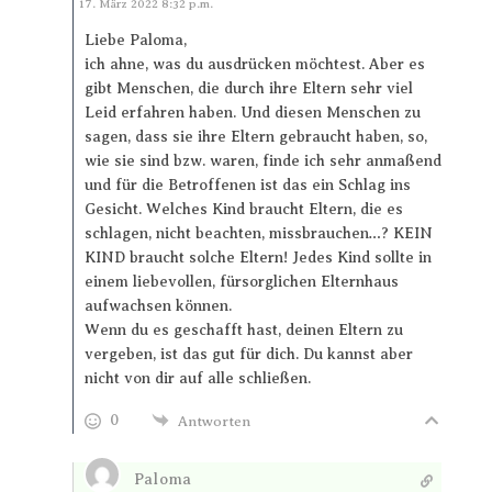
Antworten
17. März 2022 8:32 p.m.
Liebe Paloma,
ich ahne, was du ausdrücken möchtest. Aber es
gibt Menschen, die durch ihre Eltern sehr viel
Leid erfahren haben. Und diesen Menschen zu
sagen, dass sie ihre Eltern gebraucht haben, so,
wie sie sind bzw. waren, finde ich sehr anmaßend
und für die Betroffenen ist das ein Schlag ins
Gesicht. Welches Kind braucht Eltern, die es
schlagen, nicht beachten, missbrauchen…? KEIN
KIND braucht solche Eltern! Jedes Kind sollte in
einem liebevollen, fürsorglichen Elternhaus
aufwachsen können.
Wenn du es geschafft hast, deinen Eltern zu
vergeben, ist das gut für dich. Du kannst aber
nicht von dir auf alle schließen.
0
Antworten
Paloma