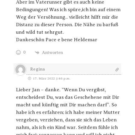
Aber im Vaterunser gibt es auch keine
Bedingungen! Was ich spüre,ich bin auf einem
Weg der Versöhnung.. vielleicht hilft mir die
Distanz zu dieser Person. Die Nähe zu barfuß
und wild tut sehrgut.
Dankeschön Pace e bene Heldemar
0
Antworten
Regina
17. März 2022 3:46 p.m.
Lieber Jan – danke. “
Wenn Du vergibst,
entscheidest Du, was das Geschehene mit Dir
macht und künftig mit Dir machen darf”. So
habe ich es erfahren; ich habe meiner Mutter
vergeben, verziehen, dass sie sich das Leben
nahm, als ich ein Kind war. Seitdem fühle ich