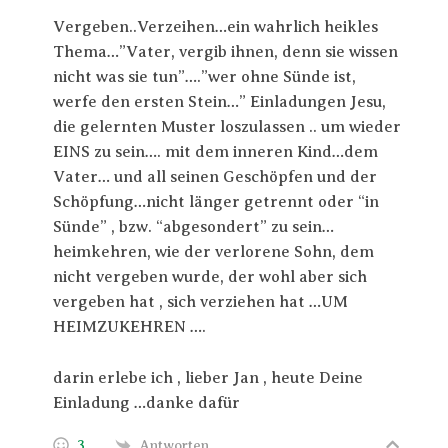
Vergeben..Verzeihen…ein wahrlich heikles
Thema…”Vater, vergib ihnen, denn sie wissen
nicht was sie tun”….”wer ohne Sünde ist,
werfe den ersten Stein…” Einladungen Jesu,
die gelernten Muster loszulassen .. um wieder
EINS zu sein…. mit dem inneren Kind…dem
Vater… und all seinen Geschöpfen und der
Schöpfung…nicht länger getrennt oder “in
Sünde” , bzw. “abgesondert” zu sein…
heimkehren, wie der verlorene Sohn, dem
nicht vergeben wurde, der wohl aber sich
vergeben hat , sich verziehen hat …UM
HEIMZUKEHREN ….
darin erlebe ich , lieber Jan , heute Deine
Einladung …danke dafür
3
Antworten