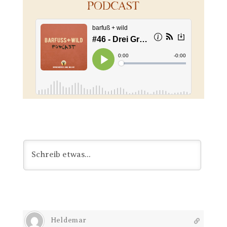
PODCAST
Heldemar