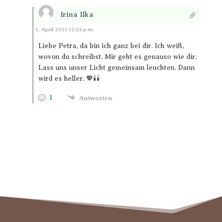
Irina Ilka
Antworten
1. April 2022 12:01 p.m.
Liebe Petra, da bin ich ganz bei dir. Ich weiß,
wovon du schreibst. Mir geht es genauso wie dir.
Lass uns unser Licht gemeinsam leuchten. Dann
wird es heller. 💖🕯️🕯️
1
Antworten