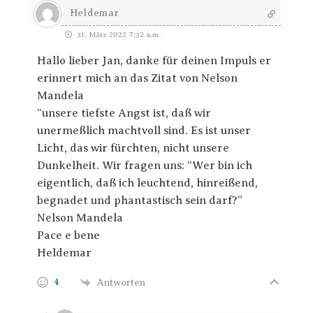
Heldemar
31. März 2022 7:32 a.m.
Hallo lieber Jan, danke für deinen Impuls er
erinnert mich an das Zitat von Nelson
Mandela
“unsere tiefste Angst ist, daß wir
unermeßlich machtvoll sind. Es ist unser
Licht, das wir fürchten, nicht unsere
Dunkelheit. Wir fragen uns: “Wer bin ich
eigentlich, daß ich leuchtend, hinreißend,
begnadet und phantastisch sein darf?”
Nelson Mandela
Pace e bene
Heldemar
4
Antworten