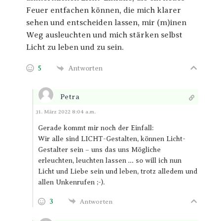
Feuer entfachen können, die mich klarer
sehen und entscheiden lassen, mir (m)inen
Weg ausleuchten und mich stärken selbst
Licht zu leben und zu sein.
5
Antworten
Petra
Antworten
31. März 2022 8:04 a.m.
Gerade kommt mir noch der Einfall:
Wir alle sind LICHT-Gestalten, können Licht-
Gestalter sein – uns das uns Mögliche
erleuchten, leuchten lassen … so will ich nun
Licht und Liebe sein und leben, trotz alledem und
allen Unkenrufen ;-).
3
Antworten