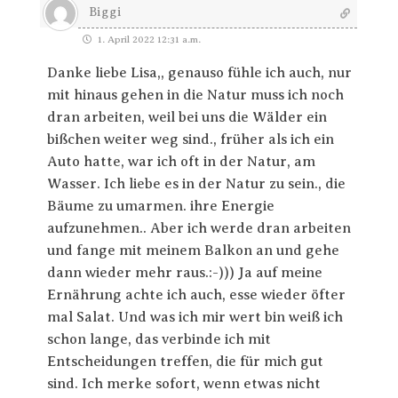
Biggi
1. April 2022 12:31 a.m.
Danke liebe Lisa,, genauso fühle ich auch, nur
mit hinaus gehen in die Natur muss ich noch
dran arbeiten, weil bei uns die Wälder ein
bißchen weiter weg sind., früher als ich ein
Auto hatte, war ich oft in der Natur, am
Wasser. Ich liebe es in der Natur zu sein., die
Bäume zu umarmen. ihre Energie
aufzunehmen.. Aber ich werde dran arbeiten
und fange mit meinem Balkon an und gehe
dann wieder mehr raus.:-))) Ja auf meine
Ernährung achte ich auch, esse wieder öfter
mal Salat. Und was ich mir wert bin weiß ich
schon lange, das verbinde ich mit
Entscheidungen treffen, die für mich gut
sind. Ich merke sofort, wenn etwas nicht