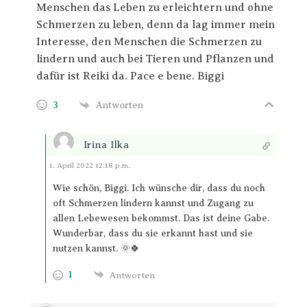
Menschen das Leben zu erleichtern und ohne
Schmerzen zu leben, denn da lag immer mein
Interesse, den Menschen die Schmerzen zu
lindern und auch bei Tieren und Pflanzen und
dafür ist Reiki da. Pace e bene. Biggi
3
Antworten
Irina Ilka
Antworten
1. April 2022 12:18 p.m.
Wie schön, Biggi. Ich wünsche dir, dass du noch
oft Schmerzen lindern kannst und Zugang zu
allen Lebewesen bekommst. Das ist deine Gabe.
Wunderbar, dass du sie erkannt hast und sie
nutzen kannst. 🌞🍀
1
Antworten