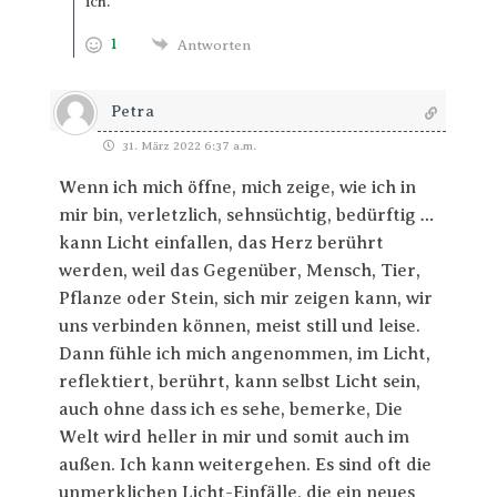
ich.
1
Antworten
Petra
31. März 2022 6:37 a.m.
Wenn ich mich öffne, mich zeige, wie ich in
mir bin, verletzlich, sehnsüchtig, bedürftig …
kann Licht einfallen, das Herz berührt
werden, weil das Gegenüber, Mensch, Tier,
Pflanze oder Stein, sich mir zeigen kann, wir
uns verbinden können, meist still und leise.
Dann fühle ich mich angenommen, im Licht,
reflektiert, berührt, kann selbst Licht sein,
auch ohne dass ich es sehe, bemerke, Die
Welt wird heller in mir und somit auch im
außen. Ich kann weitergehen. Es sind oft die
unmerklichen Licht-Einfälle, die ein neues