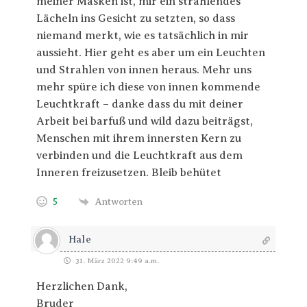
meiner Masken ist, mir ein strahlendes
Lächeln ins Gesicht zu setzten, so dass
niemand merkt, wie es tatsächlich in mir
aussieht. Hier geht es aber um ein Leuchten
und Strahlen von innen heraus. Mehr uns
mehr spüre ich diese von innen kommende
Leuchtkraft – danke dass du mit deiner
Arbeit bei barfuß und wild dazu beiträgst,
Menschen mit ihrem innersten Kern zu
verbinden und die Leuchtkraft aus dem
Inneren freizusetzen. Bleib behütet
5
Antworten
Hale
31. März 2022 9:49 a.m.
Herzlichen Dank,
Bruder