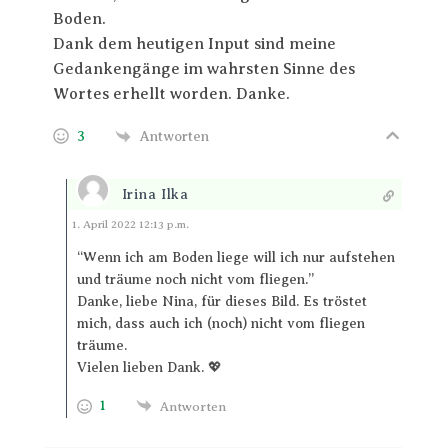
Boden.
Dank dem heutigen Input sind meine
Gedankengänge im wahrsten Sinne des
Wortes erhellt worden. Danke.
3
Antworten
Irina Ilka
Antworten
1. April 2022 12:13 p.m.
“Wenn ich am Boden liege will ich nur aufstehen
und träume noch nicht vom fliegen.”
Danke, liebe Nina, für dieses Bild. Es tröstet
mich, dass auch ich (noch) nicht vom fliegen
träume.
Vielen lieben Dank. 💖
1
Antworten