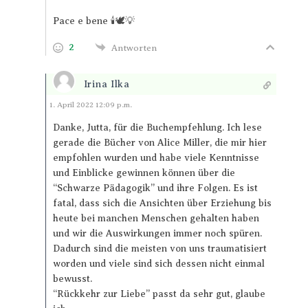
Pace e bene 🕯️🕊️💡
2
Antworten
Irina Ilka
Antworten
1. April 2022 12:09 p.m.
Danke, Jutta, für die Buchempfehlung. Ich lese
gerade die Bücher von Alice Miller, die mir hier
empfohlen wurden und habe viele Kenntnisse
und Einblicke gewinnen können über die
“Schwarze Pädagogik” und ihre Folgen. Es ist
fatal, dass sich die Ansichten über Erziehung bis
heute bei manchen Menschen gehalten haben
und wir die Auswirkungen immer noch spüren.
Dadurch sind die meisten von uns traumatisiert
worden und viele sind sich dessen nicht einmal
bewusst.
“Rückkehr zur Liebe” passt da sehr gut, glaube