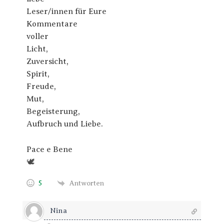
Leser/innen für Eure
Kommentare
voller
Licht,
Zuversicht,
Spirit,
Freude,
Mut,
Begeisterung,
Aufbruch und Liebe.
Pace e Bene
🕊
5
Antworten
Nina