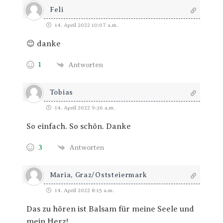
Feli
14. April 2022 10:07 a.m.
😊 danke
1
Antworten
Tobias
14. April 2022 9:36 a.m.
So einfach. So schön. Danke
3
Antworten
Maria, Graz/Oststeiermark
14. April 2022 8:15 a.m.
Das zu hören ist Balsam für meine Seele und
mein Herz!