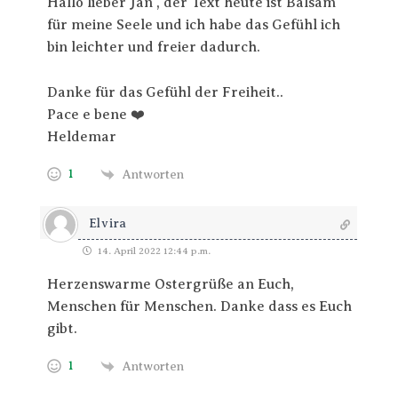
Hallo lieber Jan , der Text heute ist Balsam
für meine Seele und ich habe das Gefühl ich
bin leichter und freier dadurch.
Danke für das Gefühl der Freiheit..
Pace e bene ❤️
Heldemar
1
Antworten
Elvira
14. April 2022 12:44 p.m.
Herzenswarme Ostergrüße an Euch,
Menschen für Menschen. Danke dass es Euch
gibt.
1
Antworten