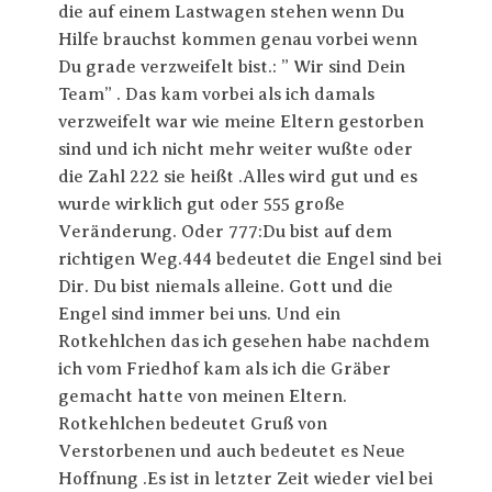
die auf einem Lastwagen stehen wenn Du
Hilfe brauchst kommen genau vorbei wenn
Du grade verzweifelt bist.: ” Wir sind Dein
Team” . Das kam vorbei als ich damals
verzweifelt war wie meine Eltern gestorben
sind und ich nicht mehr weiter wußte oder
die Zahl 222 sie heißt .Alles wird gut und es
wurde wirklich gut oder 555 große
Veränderung. Oder 777:Du bist auf dem
richtigen Weg.444 bedeutet die Engel sind bei
Dir. Du bist niemals alleine. Gott und die
Engel sind immer bei uns. Und ein
Rotkehlchen das ich gesehen habe nachdem
ich vom Friedhof kam als ich die Gräber
gemacht hatte von meinen Eltern.
Rotkehlchen bedeutet Gruß von
Verstorbenen und auch bedeutet es Neue
Hoffnung .Es ist in letzter Zeit wieder viel bei