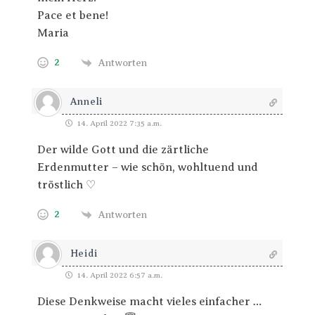
Pace et bene!
Maria
2
Antworten
Anneli
14. April 2022 7:35 a.m.
Der wilde Gott und die zärtliche
Erdenmutter – wie schön, wohltuend und
tröstlich ♡
2
Antworten
Heidi
14. April 2022 6:57 a.m.
Diese Denkweise macht vieles einfacher …