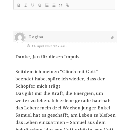
Regina
15. April 2022 3:37 a.m.
Danke, Jan für diesen Impuls.
Seitdem ich meinen “Clinch mit Gott”
beendet habe, spüre ich wieder, dass der
Schöpfer mich trägt.
Das gibt mir die Kraft, die Energien, um
weiter zu leben. Ich erlebe gerade hautnah
das Leben: mein drei Wochen junger Enkel
Samuel hat es geschafft, am Leben zu bleiben,
das Leben einzuatmen – Samuel aus dem
hebräischen “der von Gott erhörte, von Gott