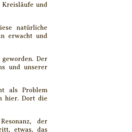
n Kreisläufe und
ese natürliche
ein erwacht und
g geworden. Der
ins und unserer
cht als Problem
 hier. Dort die
Resonanz, der
itt, etwas, das