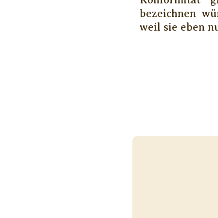
bezeichnen wür
weil sie eben n