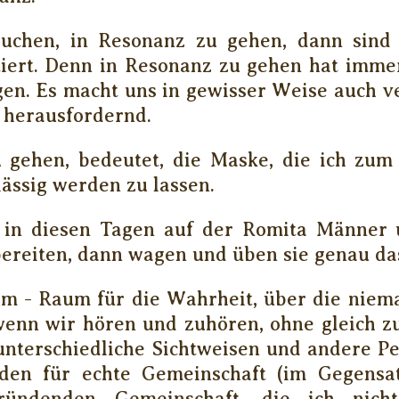
uchen, in Resonanz zu gehen, dann sind
iert. Denn in Resonanz zu gehen hat imme
igen. Es macht uns in gewisser Weise auch
 herausfordernd.
 gehen, bedeutet, die Maske, die ich zum
lässig werden zu lassen.
 in diesen Tagen auf der Romita Männer 
ereiten, dann wagen und üben sie genau da
um - Raum für die Wahrheit, über die niem
 wenn wir hören und zuhören, ohne gleich 
unterschiedliche Sichtweisen und andere P
den für echte Gemeinschaft (im Gegensa
ründenden Gemeinschaft, die ich nich