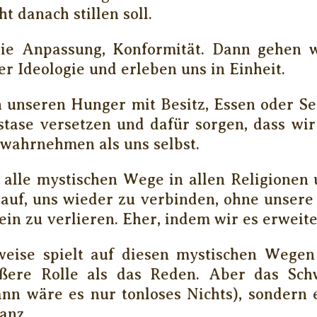
t danach stillen soll.
ie Anpassung, Konformität. Dann gehen w
r Ideologie und erleben uns in Einheit.
n unseren Hunger mit Besitz, Essen oder Se
stase versetzen und dafür sorgen, dass wir
wahrnehmen als uns selbst.
n alle mystischen Wege in allen Religionen 
rauf, uns wieder zu verbinden, ohne unser
in zu verlieren. Eher, indem wir es erweite
eise spielt auf diesen mystischen Wege
ßere Rolle als das Reden. Aber das Sch
ann wäre es nur tonloses Nichts), sondern 
anz.