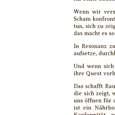
Wenn wir vers
Scham konfront
tun, sich zu ze
das macht es so
In Resonanz zu
aufsetze, durch
Und wenn sich
ihre Quest vorb
Das schafft Ra
die sich zeigt,
uns öffnen für 
ist ein Nährbo
Konformität g