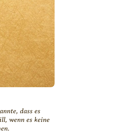
annte, dass es
ll, wenn es keine
hen.