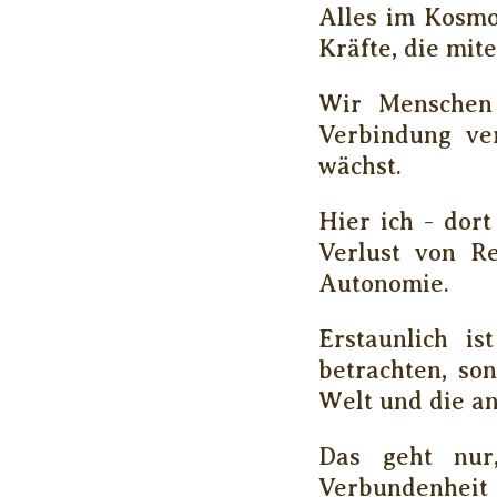
Alles im Kosmos
Kräfte, die mit
Wir Menschen 
Verbindung ver
wächst.
Hier ich - dor
Verlust von Re
Autonomie.
Erstaunlich is
betrachten, so
Welt und die a
Das geht nur
Verbundenheit 