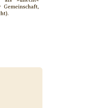
r Gemeinschaft,
ht).