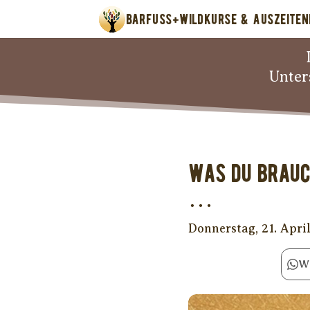
BARFUSS+WILD
KURSE & AUSZEITEN
Unter
Was Du brauc
…
Donnerstag, 21. Apri
W