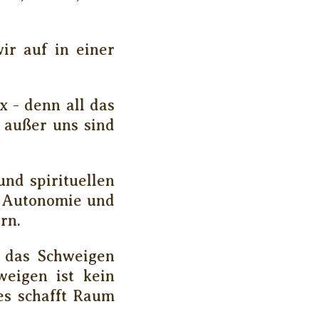
ir auf in einer
x - denn all das
 außer uns sind
und spirituellen
e Autonomie und
rn.
n das Schweigen
weigen ist kein
es schafft Raum