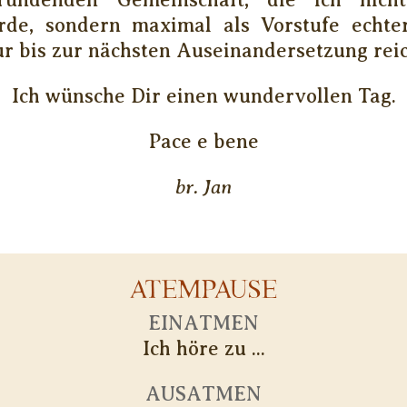
de, sondern maximal als Vorstufe echte
ur bis zur nächsten Auseinandersetzung reic
Ich wünsche Dir einen wundervollen Tag.
Pace e bene
br. Jan
ATEMPAUSE
EINATMEN
Ich höre zu ...
AUSATMEN