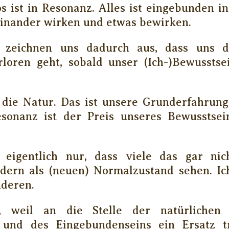
 ist in Resonanz. Alles ist eingebunden i
einander wirken und etwas bewirken.
zeichnen uns dadurch aus, dass uns di
loren geht, sobald unser (Ich-)Bewussts
t die Natur. Das ist unsere Grunderfahrun
sonanz ist der Preis unseres Bewusstse
t eigentlich nur, dass viele das gar ni
ndern als (neuen) Normalzustand sehen. Ich
nderen.
, weil an die Stelle der natürlichen 
und des Eingebundenseins ein Ersatz tr