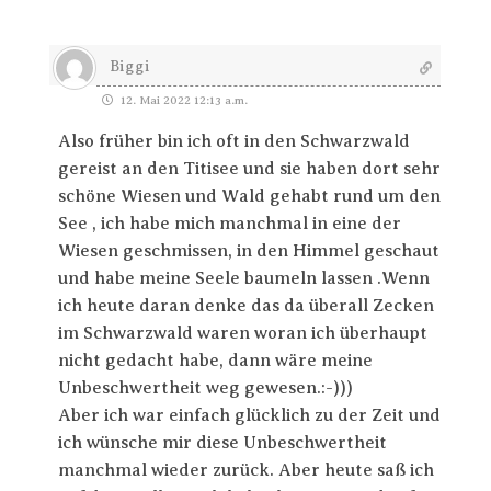
Biggi
12. Mai 2022 12:13 a.m.
Also früher bin ich oft in den Schwarzwald
gereist an den Titisee und sie haben dort sehr
schöne Wiesen und Wald gehabt rund um den
See , ich habe mich manchmal in eine der
Wiesen geschmissen, in den Himmel geschaut
und habe meine Seele baumeln lassen .Wenn
ich heute daran denke das da überall Zecken
im Schwarzwald waren woran ich überhaupt
nicht gedacht habe, dann wäre meine
Unbeschwertheit weg gewesen.:-)))
Aber ich war einfach glücklich zu der Zeit und
ich wünsche mir diese Unbeschwertheit
manchmal wieder zurück. Aber heute saß ich