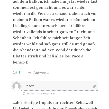
auf dem Balkon, ich habe ihn jetzt wieder fast
sommerfest gemacht und es war schön
wieder in die Ferne zu schauen, aber auch vor
meinem Balkon war es wieder schön meinen
Lieblingsbaum an zu schauen, er blühte
wieder vollends in seiner ganzen Pracht und
Schönheit. Ich fühlte mich seit langer Zeit
wieder wohl und saß ganz still da und genoß
die Abendzeit und den Wind der durch die
Blätter strich und ließ alles los .Pace e
bene.:-))
1
Antworten
Peter
11. Mai 2022 10:50 a.m.
…der richtige Impuls zur rechten Zeit…weil
Mal wieder wie so oft in der Gewohnheit mich