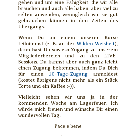
gehen und um eine Fähigkeit, die wir alle
brauchen und auch alle haben, aber viel zu
selten anwenden, wenngleich wir sie gut
gebrauchen können in den Zeiten des
Übergangs.
Wenn Du an einem unserer Kurse
teilnimmst (z. B. an der
Wilden Weisheit
),
dann hast Du sowieso Zugang zu unserem
Mitgliederbereich und zu den LIVE-
Sessions. Du kannst aber auch ganz leicht
einen Zugang bekommen, indem Du Dich
für einen
30-Tage-Zugang
anmeldest
(kostet übrigens nicht mehr als ein Stück
Torte und ein Kaffee ;-)).
Vielleicht sehen wir uns ja in der
kommenden Woche am Lagerfeuer. Ich
würde mich freuen und wünsche Dir einen
wundervollen Tag.
Pace e bene