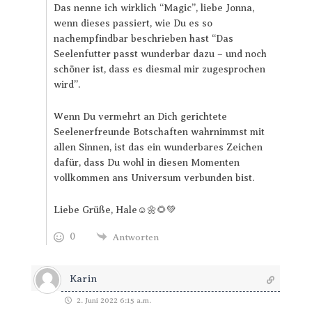
Das nenne ich wirklich “Magic”, liebe Jonna,
wenn dieses passiert, wie Du es so
nachempfindbar beschrieben hast “Das
Seelenfutter passt wunderbar dazu – und noch
schöner ist, dass es diesmal mir zugesprochen
wird”.
Wenn Du vermehrt an Dich gerichtete
Seelenerfreunde Botschaften wahrnimmst mit
allen Sinnen, ist das ein wunderbares Zeichen
dafür, dass Du wohl in diesen Momenten
vollkommen ans Universum verbunden bist.
Liebe Grüße, Hale☺🌼🌻💚
0
Antworten
Karin
2. Juni 2022 6:15 a.m.