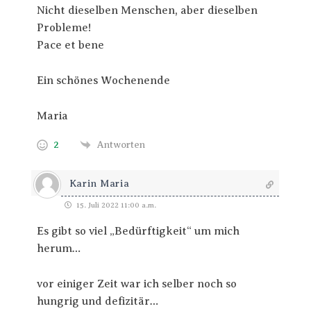
Nicht dieselben Menschen, aber dieselben
Probleme!
Pace et bene
Ein schönes Wochenende
Maria
2
Antworten
Karin Maria
15. Juli 2022 11:00 a.m.
Es gibt so viel „Bedürftigkeit“ um mich
herum…
vor einiger Zeit war ich selber noch so
hungrig und defizitär…