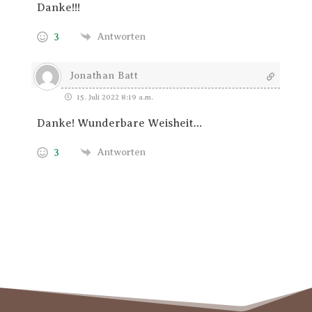
Danke!!!
3
Antworten
Jonathan Batt
15. Juli 2022 8:19 a.m.
Danke! Wunderbare Weisheit…
3
Antworten