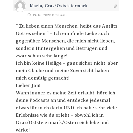
Maria, Graz/Oststeiermark
15. Juli 2022 11:26 a.m.
” Zu lieben einen Menschen, heißt das Antlitz
Gottes sehen ” – Ich empfinde Liebe auch
gegenüber Menschen, die mich nicht lieben,
sondern Hintergehen und Betrügen und
zwar schon sehr lange!
Ich bin keine Heilige – ganz sicher nicht, aber
mein Glaube und meine Zuversicht haben
mich demütig gemacht!
Lieber Jan!
Wann immer es meine Zeit erlaubt, höre ich
deine Podcasts an und entdecke jedesmal
etwas für mich darin UND ich habe sehr viele
Erlebnisse wie du erlebt – obwohl ich in
Graz/Oststeiermark/Österreich lebe und
wirke!