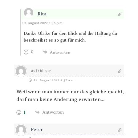
Rita
Antworten
19. August 2022 3:06 p.m.
Danke Ulrike für den Blick und die Haltung du
beschreibst es so gut für mich.
0
Antworten
astrid str
19. August 2022 7:32 a.m.
Weil wenn man immer nur das gleiche macht,
darf man keine Änderung erwarten…
1
Antworten
Peter