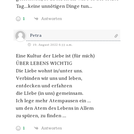
Tag…keine unnötigen Dinge tun…
1
Antworten
Petra
19. August 2022 6:33 a.m.
Eine Kultur der Liebe ist (für mich)
ÜBER LEBENS WICHTIG
Die Liebe wohnt in/unter uns.
Verbinden wir uns und leben,
entdecken und erfahren
die LIebe (in uns) gemeinsam.
Ich lege mehr Atempausen ein …
um den Atem des Lebens in Allem
zu spüren, zu finden …
1
Antworten