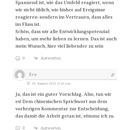
Spannend ist, wie das Umfeld reagiert, wenn
wir nicht üblich, wie bisher auf Ereignisse
reagieren-sondern im Vertrauen, dass alles
im Fluss ist.
Schön, dass wir alle Entwicklungspotenzial
haben, um mehr lieben zu lernen. Das ist auch
mein Wunsch, hier viel liebender zu sein
0
Antworten
Eva
19. August 2022 11:35 a.m.
Ja, das ist ein guter Vorschlag. Also, tun wir
es! Dem chinesischen Sprichwort aus dem
vorherigen Kommentar zur Entscheidung,
das damit die Arbeit getan ist, stimme ich zu.
0
Antworten