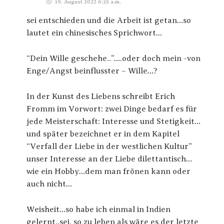
19. August 2022 6:35 a.m.
sei entschieden und die Arbeit ist getan…so
lautet ein chinesisches Sprichwort…
“Dein Wille geschehe..”….oder doch mein -von
Enge/Angst beinflusster – Wille…?
In der Kunst des Liebens schreibt Erich
Fromm im Vorwort: zwei Dinge bedarf es für
jede Meisterschaft: Interesse und Stetigkeit…
und später bezeichnet er in dem Kapitel
“Verfall der Liebe in der westlichen Kultur”
unser Interesse an der Liebe dilettantisch…
wie ein Hobby…dem man frönen kann oder
auch nicht…
Weisheit…so habe ich einmal in Indien
gelernt..sei, so zu leben als wäre es der letzte