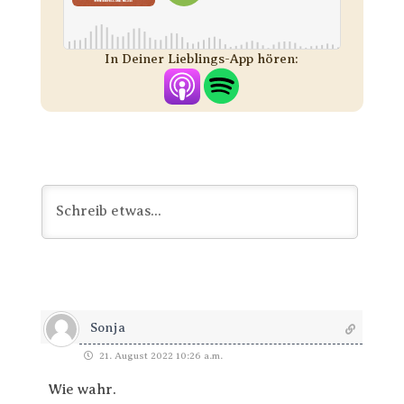
In Deiner Lieblings-App hören:
Sonja
21. August 2022 10:26 a.m.
Wie wahr.