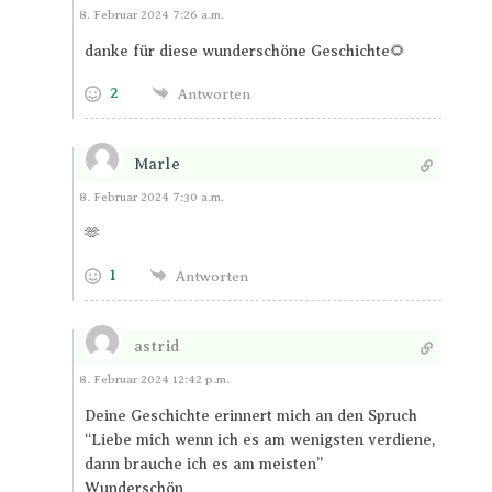
Antworten
8. Februar 2024 7:26 a.m.
danke für diese wunderschöne Geschichte🌻
2
Antworten
Marle
Antworten
8. Februar 2024 7:30 a.m.
🫶
1
Antworten
astrid
Antworten
8. Februar 2024 12:42 p.m.
Deine Geschichte erinnert mich an den Spruch
“Liebe mich wenn ich es am wenigsten verdiene,
dann brauche ich es am meisten”
Wunderschön