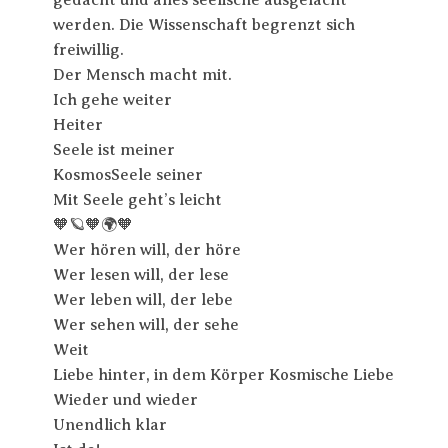
gedacht und alles seelische ausgelacht
werden. Die Wissenschaft begrenzt sich
freiwillig.
Der Mensch macht mit.
Ich gehe weiter
Heiter
Seele ist meiner
KosmosSeele seiner
Mit Seele geht’s leicht
🧡🪐🧡🌍🧡
Wer hören will, der höre
Wer lesen will, der lese
Wer leben will, der lebe
Wer sehen will, der sehe
Weit
Liebe hinter, in dem Körper Kosmische Liebe
Wieder und wieder
Unendlich klar