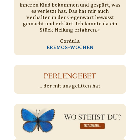
inneren Kind bekommen und gespürt, was
es verletzt hat. Das hat mir auch
Verhalten in der Gegenwart bewusst
gemacht und erklärt. Ich konnte da ein
Stück Heilung erfahren.«
Cordula
EREMOS-WOCHEN
PERLENGEBET
... der mit uns gelitten hat.