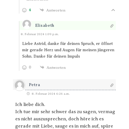
4
Antworten
Elisabeth
Antworten
8. Februar 2024 1:09 p.m.
Liebe Astrid, danke für deinen Spruch, er öffnet
mir gerade Herz und Augen für meinen jüngeren
Sohn. Danke für deinen Impuls
0
Antworten
Petra
8. Februar 2024 6:26 a.m.
Ich liebe dich.
Ich tue mir sehr schwer das zu sagen, vermag
es nicht auszusprechen, doch höre ich es
gerade mit Liebe, sauge es in mich auf, spüre