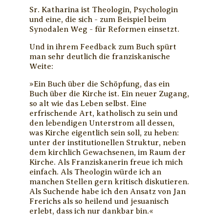
Sr. Katharina ist Theologin, Psychologin
und eine, die sich - zum Beispiel beim
Synodalen Weg - für Reformen einsetzt.
Und in ihrem Feedback zum Buch spürt
man sehr deutlich die franziskanische
Weite:
»Ein Buch über die Schöpfung, das ein
Buch über die Kirche ist. Ein neuer Zugang,
so alt wie das Leben selbst. Eine
erfrischende Art, katholisch zu sein und
den lebendigen Unterstrom all dessen,
was Kirche eigentlich sein soll, zu heben:
unter der institutionellen Struktur, neben
dem kirchlich Gewachsenen, im Raum der
Kirche. Als Franziskanerin freue ich mich
einfach. Als Theologin würde ich an
manchen Stellen gern kritisch diskutieren.
Als Suchende habe ich den Ansatz von Jan
Frerichs als so heilend und jesuanisch
erlebt, dass ich nur dankbar bin.«