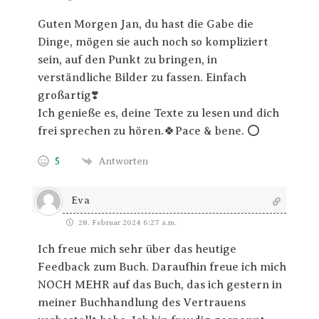
Guten Morgen Jan, du hast die Gabe die
Dinge, mögen sie auch noch so kompliziert
sein, auf den Punkt zu bringen, in
verständliche Bilder zu fassen. Einfach
großartig❣️
Ich genieße es, deine Texte zu lesen und dich
frei sprechen zu hören.🍀Pace & bene. ⭕️
5
Antworten
Eva
28. Februar 2024 6:27 a.m.
Ich freue mich sehr über das heutige
Feedback zum Buch. Daraufhin freue ich mich
NOCH MEHR auf das Buch, das ich gestern in
meiner Buchhandlung des Vertrauens