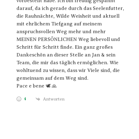
vorbestellt habe. Ich bin freudig gespannt
darauf, da ich gerade durch das Seelenfutter,
die Rauhnächte, Wilde Weisheit und aktuell
mit ehrlichem Tiefgang auf meinem
anspruchsvollen Weg mehr und mehr
MEINEN PERSÖNLICHEN Weg liebevoll und
Schritt für Schritt finde. Ein ganz großes
Dankeschön an dieser Stelle an Jan & sein
Team, die mir das täglich ermöglichen. Wie
wohltuend zu wissen, dass wir Viele sind, die
gemeinsam auf dem Weg sind.
Pace e bene 🕊️ 🙏
4
Antworten