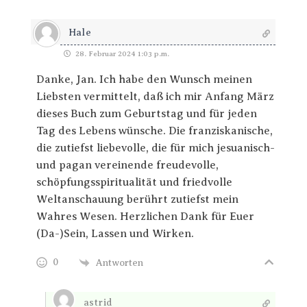
Hale
28. Februar 2024 1:03 p.m.
Danke, Jan. Ich habe den Wunsch meinen
Liebsten vermittelt, daß ich mir Anfang März
dieses Buch zum Geburtstag und für jeden
Tag des Lebens wünsche. Die franziskanische,
die zutiefst liebevolle, die für mich jesuanisch-
und pagan vereinende freudevolle,
schöpfungsspiritualität und friedvolle
Weltanschauung berührt zutiefst mein
Wahres Wesen. Herzlichen Dank für Euer
(Da-)Sein, Lassen und Wirken.
0
Antworten
astrid