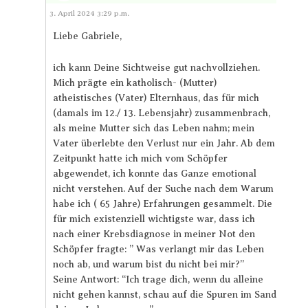
Antworten
3. April 2024 3:29 p.m.
Liebe Gabriele,
ich kann Deine Sichtweise gut nachvollziehen.
Mich prägte ein katholisch- (Mutter)
atheistisches (Vater) Elternhaus, das für mich
(damals im 12./ 13. Lebensjahr) zusammenbrach,
als meine Mutter sich das Leben nahm; mein
Vater überlebte den Verlust nur ein Jahr. Ab dem
Zeitpunkt hatte ich mich vom Schöpfer
abgewendet, ich konnte das Ganze emotional
nicht verstehen. Auf der Suche nach dem Warum
habe ich ( 65 Jahre) Erfahrungen gesammelt. Die
für mich existenziell wichtigste war, dass ich
nach einer Krebsdiagnose in meiner Not den
Schöpfer fragte: ” Was verlangt mir das Leben
noch ab, und warum bist du nicht bei mir?”
Seine Antwort: “Ich trage dich, wenn du alleine
nicht gehen kannst, schau auf die Spuren im Sand