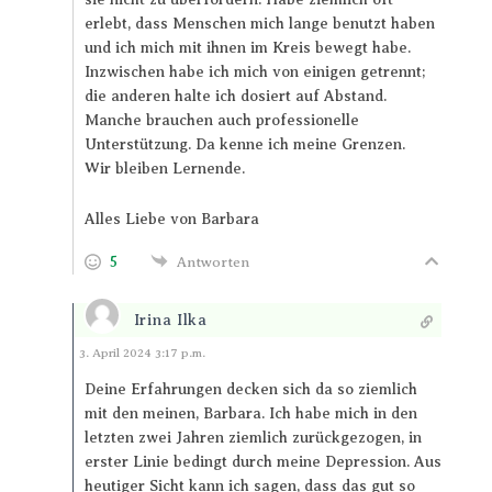
erlebt, dass Menschen mich lange benutzt haben
und ich mich mit ihnen im Kreis bewegt habe.
Inzwischen habe ich mich von einigen getrennt;
die anderen halte ich dosiert auf Abstand.
Manche brauchen auch professionelle
Unterstützung. Da kenne ich meine Grenzen.
Wir bleiben Lernende.
Alles Liebe von Barbara
5
Antworten
Irina Ilka
Antworten
3. April 2024 3:17 p.m.
Deine Erfahrungen decken sich da so ziemlich
mit den meinen, Barbara. Ich habe mich in den
letzten zwei Jahren ziemlich zurückgezogen, in
erster Linie bedingt durch meine Depression. Aus
heutiger Sicht kann ich sagen, dass das gut so