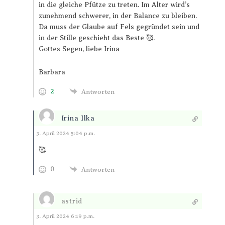
in die gleiche Pfütze zu treten. Im Alter wird’s
zunehmend schwerer, in der Balance zu bleiben.
Da muss der Glaube auf Fels gegründet sein und
in der Stille geschieht das Beste 🥰.
Gottes Segen, liebe Irina
Barbara
2
Antworten
Irina Ilka
Antworten
3. April 2024 5:04 p.m.
🥰
0
Antworten
astrid
Antworten
3. April 2024 6:19 p.m.