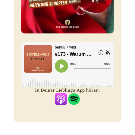
In Deiner Lieblings-App hören: