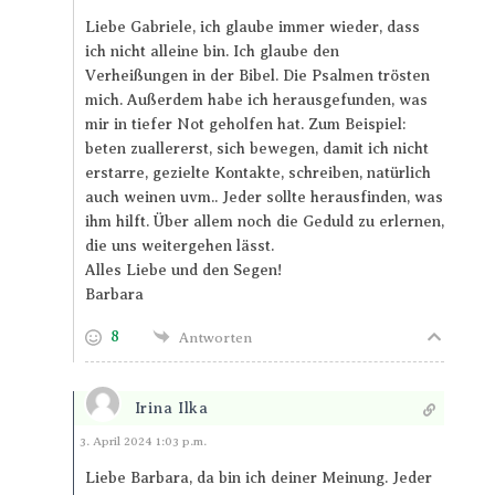
Liebe Gabriele, ich glaube immer wieder, dass
ich nicht alleine bin. Ich glaube den
Verheißungen in der Bibel. Die Psalmen trösten
mich. Außerdem habe ich herausgefunden, was
mir in tiefer Not geholfen hat. Zum Beispiel:
beten zuallererst, sich bewegen, damit ich nicht
erstarre, gezielte Kontakte, schreiben, natürlich
auch weinen uvm.. Jeder sollte herausfinden, was
ihm hilft. Über allem noch die Geduld zu erlernen,
die uns weitergehen lässt.
Alles Liebe und den Segen!
Barbara
8
Antworten
Irina Ilka
Antworten
3. April 2024 1:03 p.m.
Liebe Barbara, da bin ich deiner Meinung. Jeder