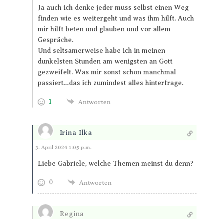
Ja auch ich denke jeder muss selbst einen Weg
finden wie es weitergeht und was ihm hilft. Auch
mir hilft beten und glauben und vor allem
Gespräche.
Und seltsamerweise habe ich in meinen
dunkelsten Stunden am wenigsten an Gott
gezweifelt. Was mir sonst schon manchmal
passiert…das ich zumindest alles hinterfrage.
1
Antworten
Irina Ilka
Antworten
3. April 2024 1:05 p.m.
Liebe Gabriele, welche Themen meinst du denn?
0
Antworten
Regina