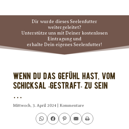
Dir wurde dieses Seelenfutter
weitergeleitet?
Unterstütze uns mit Deiner kostenlosen
Eintragung und
erhalte Dein eigenes Seelenfutter!
Wenn Du das Gefühl hast, vom
Schicksal »gestraft« zu sein
…
Mittwoch, 3. April 2024
|
Kommentare