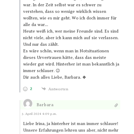
war. In der Zeit selbst war es schwer zu
verstehen, dass so wenige wirklich wissen
wollten, wie es mir geht. Wo ich doch immer für
alle da war…
Heute weiß ich, wer meine Freunde sind. Es sind
nicht viele, aber ich kann mich auf sie verlassen.
Und nur das zählt.
Es wäre schön, wenn man in Notsituationen
dieses Urvertrauen hätte, dass das meiste
wieder gut wird. Hinterher ist man bekanntlich ja
immer schlauer. 😉
Dir auch alles Liebe, Barbara. 🍀
2
Antworten
Barbara
Antworten
3. April 2024 4:09 p.m.
Liebe Irina, ja hinterher ist man immer schlauer!
Unsere Erfahrungen lehren uns aber, nicht mehr