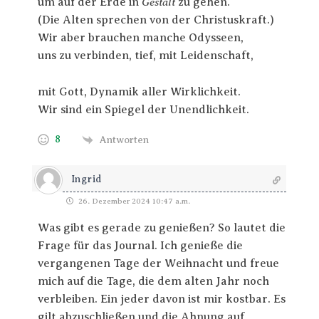
Gestalt
um auf der Erde in
zu gehen.
(Die Alten sprechen von der Christuskraft.)
Wir aber brauchen manche Odysseen,
uns zu verbinden, tief, mit Leidenschaft,
mit Gott, Dynamik aller Wirklichkeit.
Wir sind ein Spiegel der Unendlichkeit.
8
Antworten
Ingrid
26. Dezember 2024 10:47 a.m.
Was gibt es gerade zu genießen? So lautet die
Frage für das Journal. Ich genieße die
vergangenen Tage der Weihnacht und freue
mich auf die Tage, die dem alten Jahr noch
verbleiben. Ein jeder davon ist mir kostbar. Es
gilt abzuschließen und die Ahnung auf