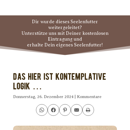
Dir wurde dieses Seelenfutter
weitergeleitet?
Unterstütze uns mit Deiner kostenlosen
Eintragung und
erhalte Dein eigenes Seelenfutter!
Das hier ist kontemplative
Logik …
Donnerstag, 26. Dezember 2024
|
Kommentare