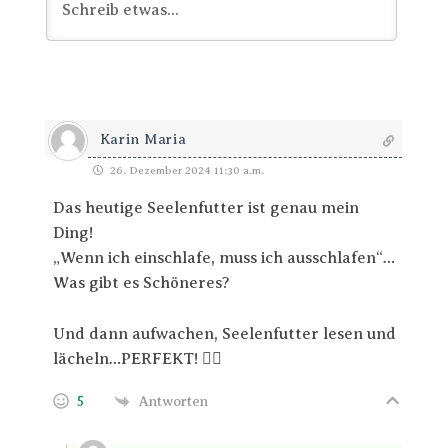
Karin Maria
26. Dezember 2024 11:30 a.m.
Das heutige Seelenfutter ist genau mein
Ding!
„Wenn ich einschlafe, muss ich ausschlafen“…
Was gibt es Schöneres?
Und dann aufwachen, Seelenfutter lesen und
lächeln…PERFEKT! 👍🏻
5
Antworten