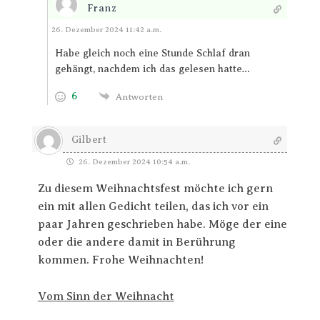
Franz
Antworten
26. Dezember 2024 11:42 a.m.
Habe gleich noch eine Stunde Schlaf dran
gehängt, nachdem ich das gelesen hatte…
6
Antworten
Gilbert
26. Dezember 2024 10:54 a.m.
Zu diesem Weihnachtsfest möchte ich gern
ein mit allen Gedicht teilen, das ich vor ein
paar Jahren geschrieben habe. Möge der eine
oder die andere damit in Berührung
kommen. Frohe Weihnachten!
Vom Sinn der Weihnacht