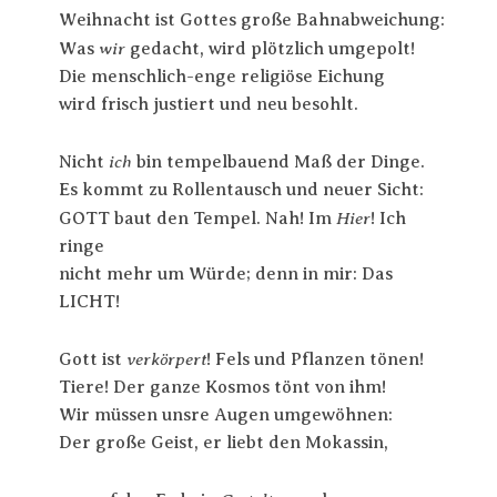
Weihnacht ist Gottes große Bahnabweichung:
wir
Was
gedacht, wird plötzlich umgepolt!
Die menschlich-enge religiöse Eichung
wird frisch justiert und neu besohlt.
ich
Nicht
bin tempelbauend Maß der Dinge.
Es kommt zu Rollentausch und neuer Sicht:
Hier
GOTT baut den Tempel. Nah! Im
! Ich
ringe
nicht mehr um Würde; denn in mir: Das
LICHT!
verkörpert
Gott ist
! Fels und Pflanzen tönen!
Tiere! Der ganze Kosmos tönt von ihm!
Wir müssen unsre Augen umgewöhnen:
Der große Geist, er liebt den Mokassin,