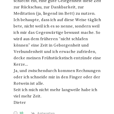
schlecht ein, eine gute Gelegenheit diese Zeit
zur Rückschau, zur Dankbarkeit, zur
Meditation (ja, liegend im Bett) zu nutzen.
Ich behaupte, dass ich auf diese Weise täglich
bete, nicht weil ich es so nenne, sondern weil
ich mir das Gegenwärtige bewusst mache. So
wird aus dem früheren “nicht schlafen
können” eine Zeit in Geborgenheit und
Verbundenheit und ich erwache zufrieden,
decke meinen Frühstückstisch entzünde eine
Kerze…
Ja, und zwischendurch kommen Rechnungen
oder ich schneide mir in den Finger oder der
Rotwein ist alle.
Seit ich mich nicht mehr langweile habe ich
viel mehr Zeit.
Dieter
10
Antworten