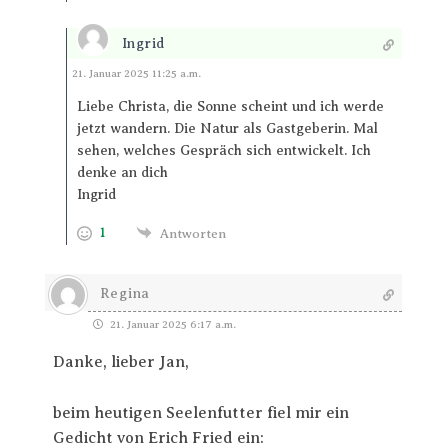
Ingrid
Antworten
21. Januar 2025 11:25 a.m.
Liebe Christa, die Sonne scheint und ich werde
jetzt wandern. Die Natur als Gastgeberin. Mal
sehen, welches Gespräch sich entwickelt. Ich
denke an dich
Ingrid
1
Antworten
Regina
21. Januar 2025 6:17 a.m.
Danke, lieber Jan,
beim heutigen Seelenfutter fiel mir ein
Gedicht von Erich Fried ein: