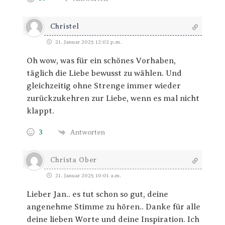
Christel
21. Januar 2025 12:02 p.m.
Oh wow, was für ein schönes Vorhaben,
täglich die Liebe bewusst zu wählen. Und
gleichzeitig ohne Strenge immer wieder
zurückzukehren zur Liebe, wenn es mal nicht
klappt.
3
Antworten
Christa Ober
21. Januar 2025 10:01 a.m.
Lieber Jan.. es tut schon so gut, deine
angenehme Stimme zu hören.. Danke für alle
deine lieben Worte und deine Inspiration. Ich