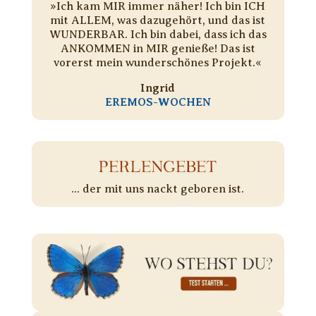
​»Ich kam MIR immer näher! Ich bin ICH
mit ALLEM, was dazugehört, und das ist
WUNDERBAR. Ich bin dabei, dass ich das
ANKOMMEN in MIR genieße! Das ist
vorerst mein wunderschönes Projekt.«
Ingrid
EREMOS-WOCHEN
PERLENGEBET
... der mit uns nackt geboren ist.