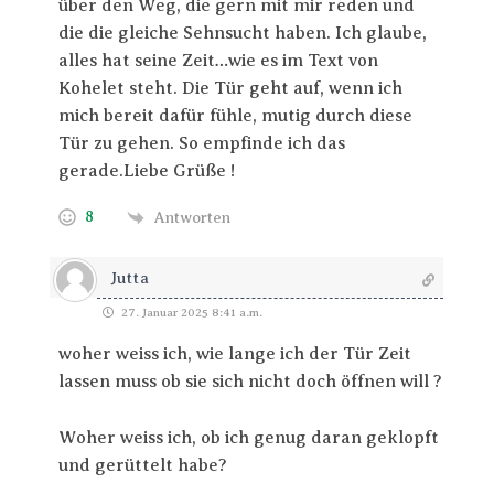
über den Weg, die gern mit mir reden und
die die gleiche Sehnsucht haben. Ich glaube,
alles hat seine Zeit…wie es im Text von
Kohelet steht. Die Tür geht auf, wenn ich
mich bereit dafür fühle, mutig durch diese
Tür zu gehen. So empfinde ich das
gerade.Liebe Grüße !
8
Antworten
Jutta
27. Januar 2025 8:41 a.m.
woher weiss ich, wie lange ich der Tür Zeit
lassen muss ob sie sich nicht doch öffnen will ?
Woher weiss ich, ob ich genug daran geklopft
und gerüttelt habe?