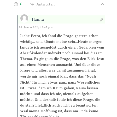
6
Antworten
Hanna
Antworten
28. Januar 2025 12:47 p.m.
Liebe Petra, ich fand die Frage gestern schon
wichtig… und könnte meine sein…Heute morgen
landete ich ausgelöst durch einen Gedanken vom
Abreißkalender indirekt noch einmal bei diesem
Thema. Es ging um die Frage, was den Blick Jesu
auf einen Menschen ausmacht. Und über diese
Frage und alles, was damit zusammenhängt,
Noch
wurde mir noch einmal klar, dass das “
Nicht
” für mich etwas ganz ganz Wesentliches
ist. Etwas, dem ich Raum geben, Raum lassen
möchte und dass ich nie, niemals aufgeben
möchte. Und deshalb finde ich diese Frage, die
du stellst, letztlich auch nicht zu beantworten.
Weil meine Hoffnung ist, dass am Ende keine
Tür geschlossen bleibt.