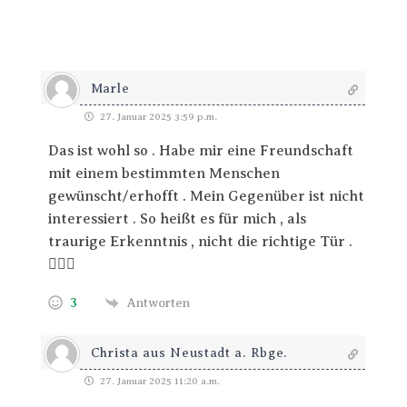
Marle
27. Januar 2025 3:59 p.m.
Das ist wohl so . Habe mir eine Freundschaft
mit einem bestimmten Menschen
gewünscht/erhofft . Mein Gegenüber ist nicht
interessiert . So heißt es für mich , als
traurige Erkenntnis , nicht die richtige Tür .
🤷🏼‍♀️
3
Antworten
Christa aus Neustadt a. Rbge.
27. Januar 2025 11:20 a.m.