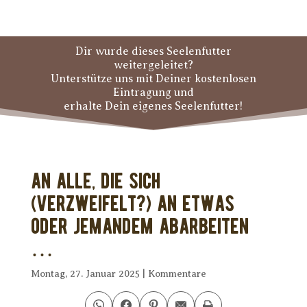
Dir wurde dieses Seelenfutter
weitergeleitet?
Unterstütze uns mit Deiner kostenlosen
Eintragung und
erhalte Dein eigenes Seelenfutter!
An alle, die sich
(verzweifelt?) an etwas
oder jemandem abarbeiten
…
Montag, 27. Januar 2025
|
Kommentare