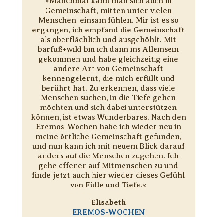
»Manchmal kann man sich auch in
Gemeinschaft, mitten unter vielen
Menschen, einsam fühlen. Mir ist es so
ergangen, ich empfand die Gemeinschaft
als oberflächlich und ausgehöhlt. Mit
barfuß+wild bin ich dann ins Alleinsein
gekommen und habe gleichzeitig eine
andere Art von Gemeinschaft
kennengelernt, die mich erfüllt und
berührt hat. Zu erkennen, dass viele
Menschen suchen, in die Tiefe gehen
möchten und sich dabei unterstützen
können, ist etwas Wunderbares. Nach den
Eremos-Wochen habe ich wieder neu in
meine örtliche Gemeinschaft gefunden,
und nun kann ich mit neuem Blick darauf
anders auf die Menschen zugehen. Ich
gehe offener auf Mitmenschen zu und
finde jetzt auch hier wieder dieses Gefühl
von Fülle und Tiefe.«
Elisabeth
EREMOS-WOCHEN