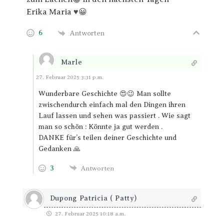
Erika Maria ♥️😀
6
Antworten
Marle
Antworten
27. Februar 2025 3:31 p.m.
Wunderbare Geschichte 😍😉 Man sollte
zwischendurch einfach mal den Dingen ihren
Lauf lassen und sehen was passiert . Wie sagt
man so schön : Könnte ja gut werden .
DANKE für’s teilen deiner Geschichte und
Gedanken 🙏
3
Antworten
Dupong Patricia ( Patty)
27. Februar 2025 10:18 a.m.