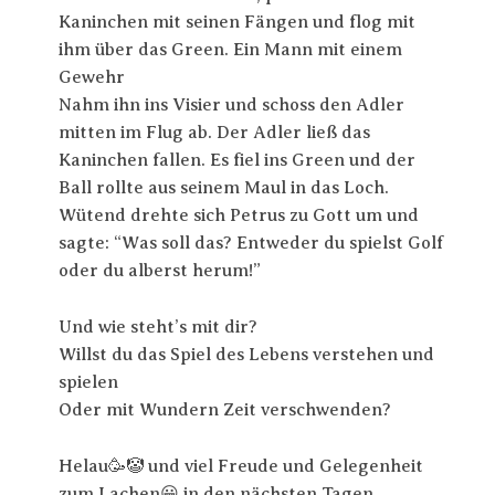
Kaninchen mit seinen Fängen und flog mit
ihm über das Green. Ein Mann mit einem
Gewehr
Nahm ihn ins Visier und schoss den Adler
mitten im Flug ab. Der Adler ließ das
Kaninchen fallen. Es fiel ins Green und der
Ball rollte aus seinem Maul in das Loch.
Wütend drehte sich Petrus zu Gott um und
sagte: “Was soll das? Entweder du spielst Golf
oder du alberst herum!”
Und wie steht’s mit dir?
Willst du das Spiel des Lebens verstehen und
spielen
Oder mit Wundern Zeit verschwenden?
Helau🥳🤡 und viel Freude und Gelegenheit
zum Lachen😀 in den nächsten Tagen