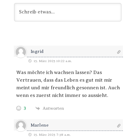
Ingrid
15. März 2025 10:22 a.m.
Was möchte ich wachsen lassen? Das
Vertrauen, dass das Leben es gut mit mir
meint und mir freundlich gesonnen ist. Auch
wenn es zuerst nicht immer so aussieht.
3
Antworten
Marlene
15. März 2025 7:38 a.m.