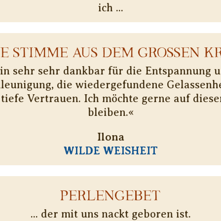
ich ...
NE STIMME AUS DEM GROSSEN KR
bin sehr sehr dankbar für die Entspannung u
leunigung, die wiedergefundene Gelassenh
 tiefe Vertrauen. Ich möchte gerne auf die
bleiben.«
Ilona
WILDE WEISHEIT
PERLENGEBET
... der mit uns nackt geboren ist.