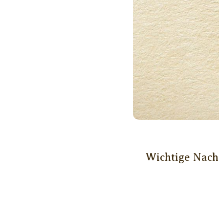
Wichtige Nachr