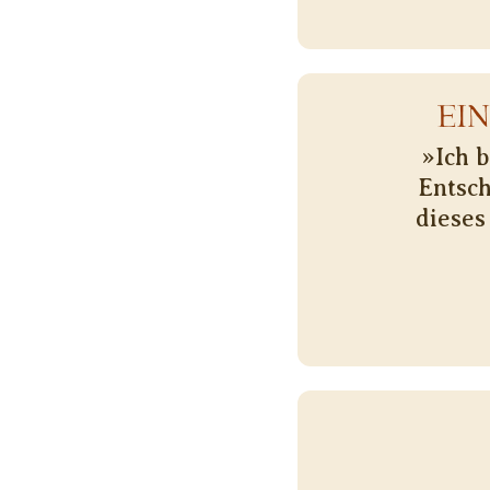
EI
»Ich 
Entsch
dieses