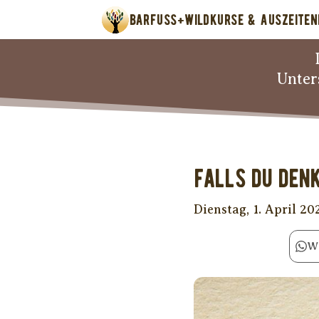
BARFUSS+WILD
KURSE & AUSZEITEN
Unter
Falls Du denks
Dienstag, 1. April 20
W