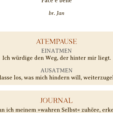
Pace e bene
br. Jan
ATEMPAUSE
EINATMEN
Ich würdige den Weg, der hinter mir liegt.
AUSATMEN
 lasse los, was mich hindern will, weiterzuge
JOURNAL
n ich meinem »wahren Selbst« zuhöre, erk