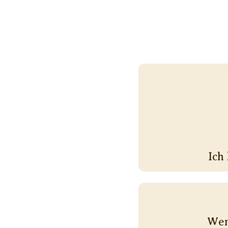
Ich
Wen