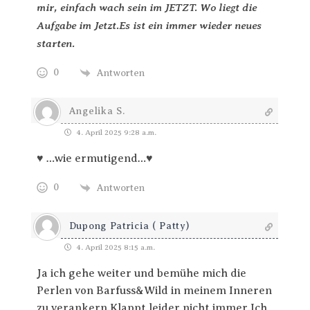
mir, einfach wach sein im JETZT. Wo liegt die
Aufgabe im Jetzt.Es ist ein immer wieder neues
starten.
0
Antworten
Angelika S.
4. April 2025 9:28 a.m.
♥
…wie ermutigend…
♥
0
Antworten
Dupong Patricia ( Patty)
4. April 2025 8:15 a.m.
Ja ich gehe weiter und bemühe mich die
Perlen von Barfuss&Wild in meinem Inneren
zu verankern.Klappt leider nicht immer.Ich