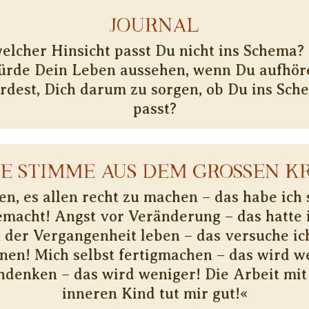
JOURNAL
welcher Hinsicht passt Du nicht ins Schema?
ürde Dein Leben aussehen, wenn Du aufhör
rdest, Dich darum zu sorgen, ob Du ins Sch
passt?
NE STIMME AUS DEM GROSSEN KR
n, es allen recht zu machen – das habe ich 
emacht! Angst vor Veränderung – das hatte i
n der Vergangenheit leben – das versuche ic
en! Mich selbst fertigmachen – das wird w
chdenken – das wird weniger! Die Arbeit mi
inneren Kind tut mir gut!«