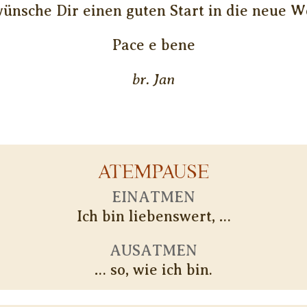
wünsche Dir einen guten Start in die neue W
Pace e bene
br. Jan
ATEMPAUSE
EINATMEN
Ich bin liebenswert, …
AUSATMEN
… so, wie ich bin.