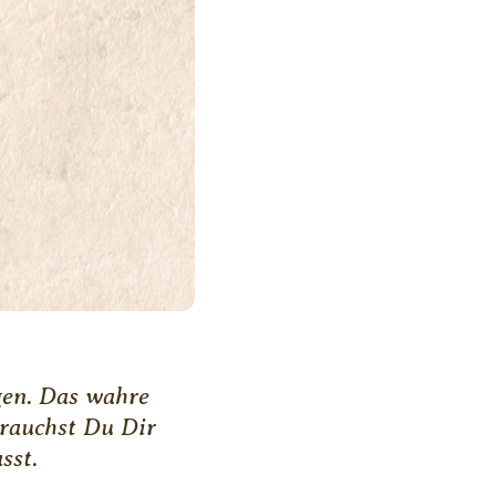
egen. Das wahre
brauchst Du Dir
sst.