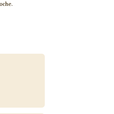
oche.