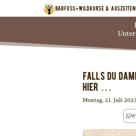
BARFUSS+WILD
KURSE & AUSZEITEN
Unter
Falls Du dami
hier …
Montag, 21. Juli 202
W