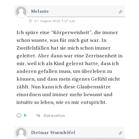
Melanie
27. August 2025 7:37 a.m.
Ich spüre eine “Körperweisheit”, die immer
schon wusste, was für mich gut war. In
Zweifelsfällen hat sie mich schon immer
geleitet. Aber dann war eine Zerrissenheit in
mir, weil ich als Kind gelernt hatte, dass ich
anderen gefallen muss, um überleben zu
können, und dass mein eigenes Gefühl nicht
zählt. Nun kann ich diese Glaubenssätze
einordnen und immer mehr bewusst und
intuitiv so leben, wie es mir entspricht.
6
Antworten
Dietmar Sturmhöfel