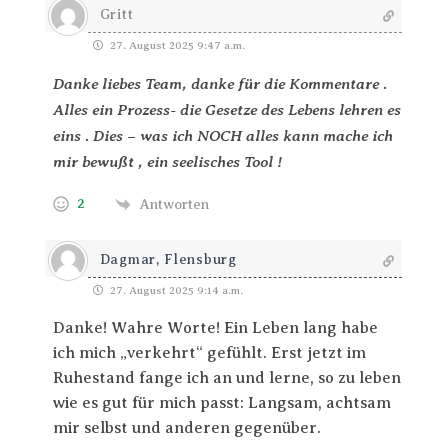
Gritt
27. August 2025 9:47 a.m.
Danke liebes Team, danke für die Kommentare .
Alles ein Prozess- die Gesetze des Lebens lehren es
eins . Dies – was ich NOCH alles kann mache ich
mir bewußt , ein seelisches Tool !
2
Antworten
Dagmar, Flensburg
27. August 2025 9:14 a.m.
Danke! Wahre Worte! Ein Leben lang habe
ich mich „verkehrt“ gefühlt. Erst jetzt im
Ruhestand fange ich an und lerne, so zu leben
wie es gut für mich passt: Langsam, achtsam
mir selbst und anderen gegenüber.